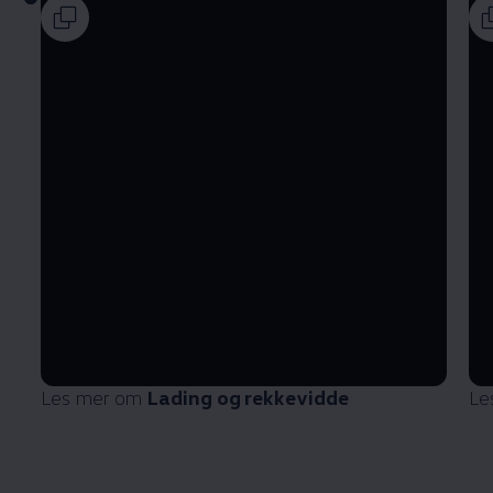
Les mer om
Lading og rekkevidde
Le