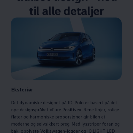
til alle detaljer
Eksteriør
Det dynamiske designet på ID. Polo er basert på det
nye designspråket «Pure Positive». Rene linjer, rolige
flater og harmoniske proporsjoner gir bilen et
moderne og selvsikkert preg. Med lysstriper foran og
bak, opplyste
Volkswagen
-logoer og IQ.LIGHT LED