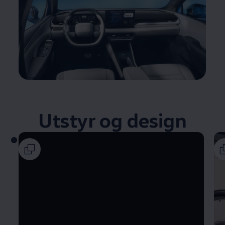
Utstyr og design