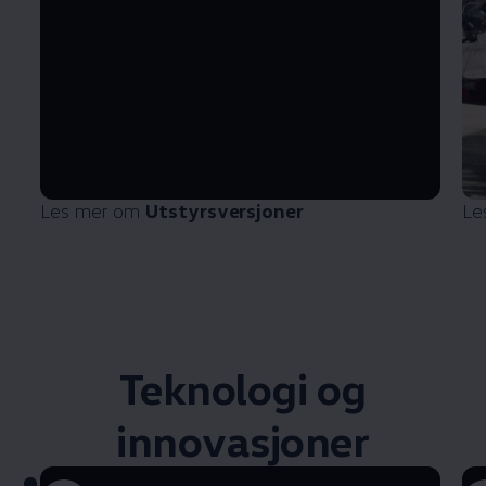
Les mer om
Utstyrsversjoner
Le
Teknologi og
innovasjoner