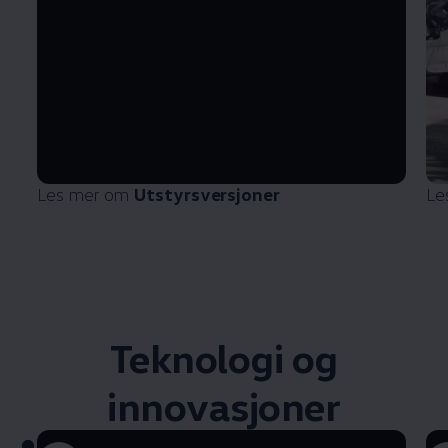
Les mer om
Utstyrsversjoner
Le
Teknologi og
innovasjoner