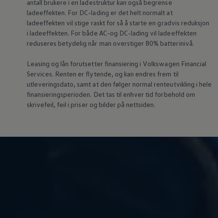
antall brukere i en ladestruktur kan også begrense
ladeeffekten. For DC-lading er det helt normalt at
ladeeffekten vil stige raskt for så å starte en gradvis reduksjon
i ladeeffekten. For både AC-og DC-lading vil ladeeffekten
reduseres betydelig når man overstiger 80% batterinivå.
Leasing og lån forutsetter finansiering i
Volkswagen
Financial
Services. Renten er flytende, og kan endres frem til
utleveringsdato, samt at den følger normal renteutvikling i hele
finansieringsperioden. Det tas til enhver tid forbehold om
skrivefeil, feil i priser og bilder på nettsiden.