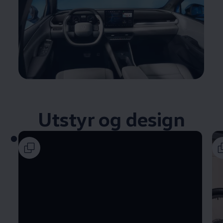
Utstyr og design