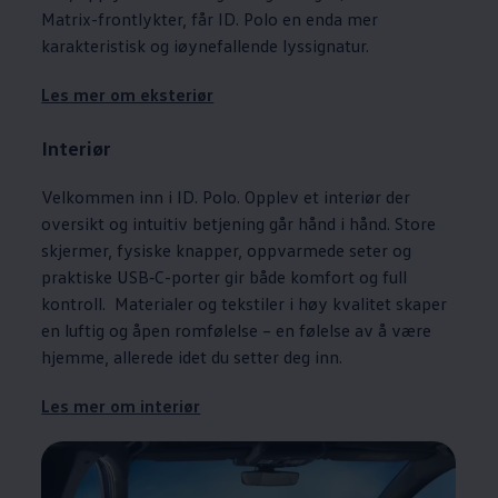
Matrix-frontlykter, får ID. Polo en enda mer
karakteristisk og iøynefallende lyssignatur.
Les mer om eksteriør
Interiør
Velkommen inn i ID. Polo. Opplev et interiør der
oversikt og intuitiv betjening går hånd i hånd. Store
skjermer, fysiske knapper, oppvarmede seter og
praktiske USB‑C-porter gir både komfort og full
kontroll. Materialer og tekstiler i høy kvalitet skaper
en luftig og åpen romfølelse – en følelse av å være
hjemme, allerede idet du setter deg inn.
Les mer om interiør