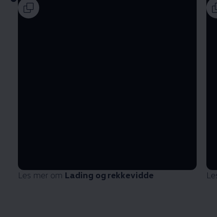
Les mer om
Lading og rekkevidde
Le