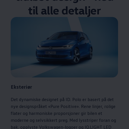
til alle detaljer
Eksteriør
Det dynamiske designet på ID. Polo er basert på det
nye designspråket «Pure Positive». Rene linjer, rolige
flater og harmoniske proporsjoner gir bilen et
moderne og selvsikkert preg. Med lysstriper foran og
bak, opplyste
Volkswagen
-logoer og IQ.LIGHT LED