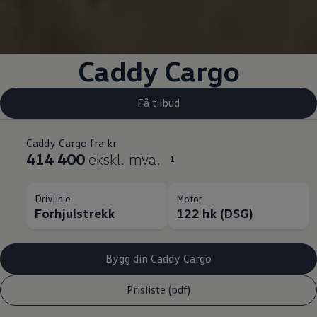
Caddy Cargo
Få tilbud
Caddy Cargo fra kr
414 400
ekskl. mva.
1
Drivlinje
Motor
Forhjulstrekk
122 hk (DSG)
Bygg din Caddy Cargo
Prisliste (pdf)