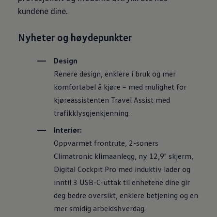
kundene dine.
Nyheter og høydepunkter
Design
Renere design, enklere i bruk og mer
komfortabel å kjøre – med mulighet for
kjøreassistenten Travel Assist med
trafikklysgjenkjenning.
Interiør:
Oppvarmet frontrute, 2-soners
Climatronic klimaanlegg, ny 12,9" skjerm,
Digital Cockpit Pro med induktiv lader og
inntil 3 USB-C-uttak til enhetene dine gir
deg bedre oversikt, enklere betjening og en
mer smidig arbeidshverdag.