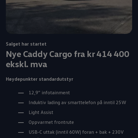
Salget har startet
Nye
Caddy Cargo
fra kr 414 400
ekskl. mva
Høydepunkter standardutstyr
12,9” infotainment
Induktiv lading av smarttelefon på inntil 25W
Light Assist
Oppvarmet frontrute
USB-C uttak (inntil 60W) foran + bak + 230V