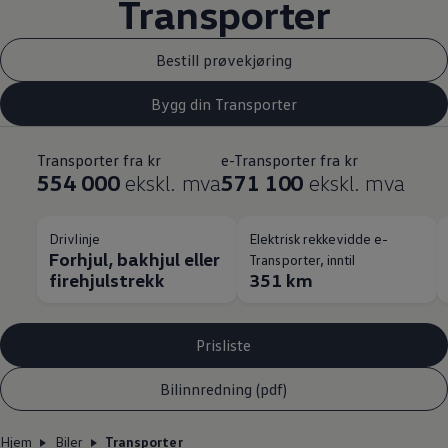
Transporter
Bestill prøvekjøring
Bygg din Transporter
Transporter fra kr
e-Transporter fra kr
554 000
ekskl. mva
571 100
ekskl. mva
Drivlinje
Elektrisk rekkevidde e-
Forhjul, bakhjul eller
Transporter, inntil
firehjulstrekk
351 km
Prisliste
Bilinnredning (pdf)
Hjem
Biler
Transporter