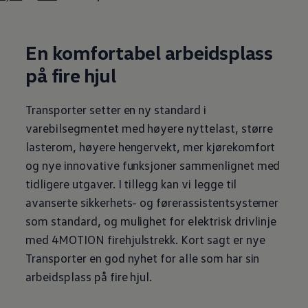
En komfortabel
arbeidsplass
på fire hjul
Transporter
setter en ny standard i
varebilsegmentet med høyere
nyttelast
, større
lasterom, høyere hengervekt, mer kjørekomfort
og nye innovative funksjoner sammenlignet med
tidligere utgaver. I tillegg kan vi legge til
avanserte sikkerhets- og førerassistentsystemer
som standard, og mulighet for elektrisk drivlinje
med 4MOTION firehjulstrekk. Kort sagt er nye
Transporter
en god nyhet for alle som har sin
arbeidsplass
på fire hjul.