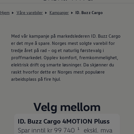
Hjem
Våre varebiler
Kampanjer
ID. Buzz Cargo
Med vår kampanje på markedslederen
ID. Buzz Cargo
er det mye å spare.
Norges
mest solgte
varebil
for
tredje året på rad – og et naturlig førstevalg i
proffmarkedet. Opplev komfort, fremkommelighet,
elektrisk drift og smarte løsninger. Da skjønner du
raskt hvorfor dette er
Norges
mest
populære
arbeidsplass
på fire hjul.
Velg mellom
ID. Buzz Cargo
4MOTION Pluss
Spar inntil kr 99 740
ekskl. mva
1