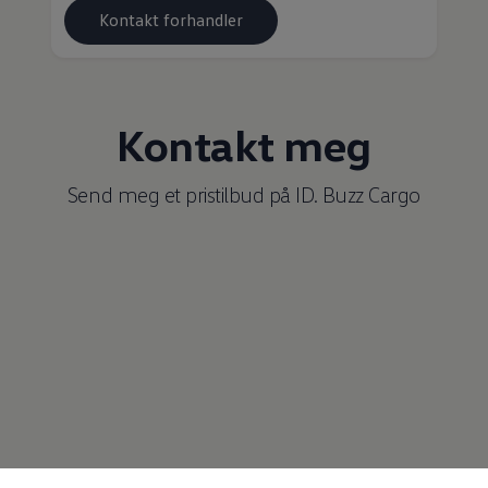
Kontakt forhandler
Kontakt meg
Send meg et pristilbud på
ID. Buzz Cargo