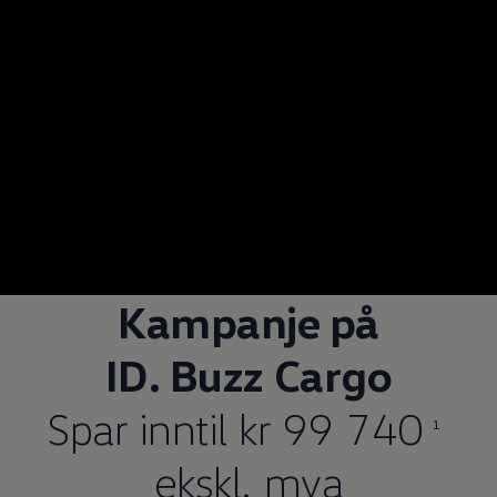
Kampanje på
ID. Buzz Cargo
Spar inntil kr 99 740
1
ekskl. mva