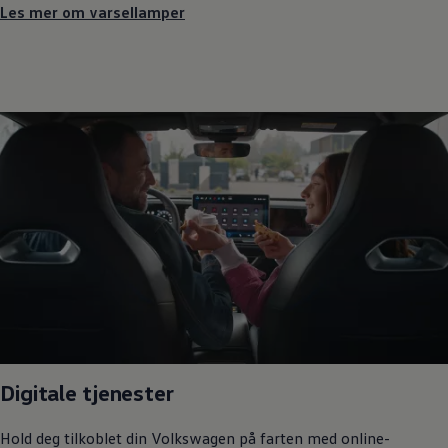
Les mer om varsellamper
Digitale tjenester
Hold deg tilkoblet din
Volkswagen
på farten med online-