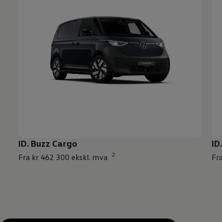
ID. Buzz Cargo
ID
2
Fra kr 462 300 ekskl. mva
Fr