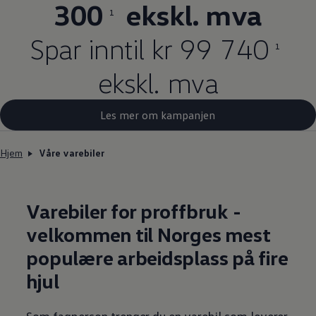
300
ekskl. mva
1
Spar inntil kr 99 740
1
ekskl. mva
Les mer om kampanjen
Hjem
Våre varebiler
Varebiler for proffbruk -
velkommen til
Norges
mest
populære
arbeidsplass
på fire
hjul