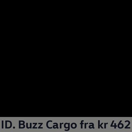
ID. Buzz Cargo
fra kr 462