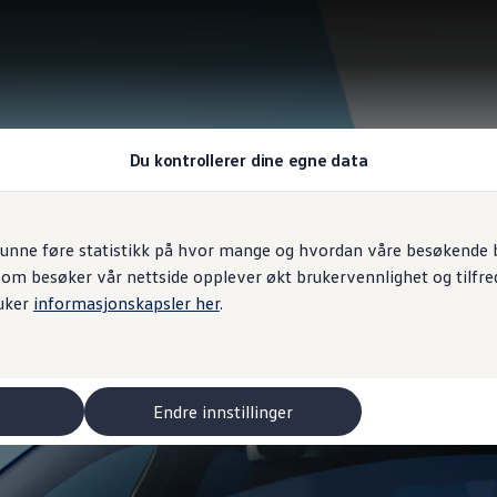
Du kontrollerer dine egne data
unne føre statistikk på hvor mange og hvordan våre besøkende br
som besøker vår nettside opplever økt brukervennlighet og tilfre
uker
informasjonskapsler her
.
Endre innstillinger