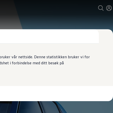
uker vår nettside. Denne statistikken bruker vi for
dshet i forbindelse med ditt besøk på