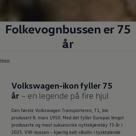
Folkevognbussen er 75
år
Hjem
Volkswagen
-ikon fyller 75
år
– en legende på fire hjul
Den første
Volkswagen
Transporteren, T1, ble
produsert 8. mars 1950. Med det fyller Europas lengst
produserte og mest suksessrike nyttekjøretøy 75 år i
2025. VW-bussen – kjærlig kalt «Bulli» i tysktalende