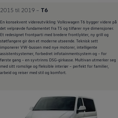
2015 til 2019 –
T6
En konsekvent videreutvikling:
Volkswagen
T6 bygger videre på
det velprøvde fundamentet fra T5 og tilfører nye dimensjoner.
Et redesignet frontparti med bredere frontlykter, ny grill og
støtfangere gir den et moderne utseende. Teknisk sett
imponerer VW-bussen med nye motorer, intelligente
assistentsystemer, forbedret infotainmentsystem og – for
første gang – en syvtrinns DSG-girkasse.
Multivan
utmerker seg
med sitt romslige og fleksible interiør – perfekt for familier,
arbeid og reiser med stil og komfort.