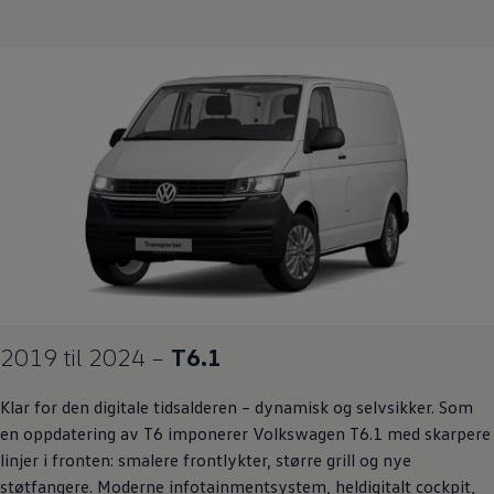
2019 til 2024 –
T6.1
Klar for den digitale tidsalderen – dynamisk og selvsikker. Som
en oppdatering av T6 imponerer
Volkswagen
T6.1 med skarpere
linjer i fronten: smalere frontlykter, større grill og nye
støtfangere. Moderne infotainmentsystem, heldigitalt cockpit,