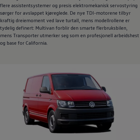
flere assistentsystemer og presis elektromekanisk servostyring
sørger for avslappet kjøreglede. De nye TDI-motorene tilbyr
kraftig dreiemoment ved lave turtall, mens modellrollene er
tydelig definert:
Multivan
forblir den smarte flerbruksbilen,
mens
Transporter
utmerker seg som en profesjonell arbeidshest
og base for California.