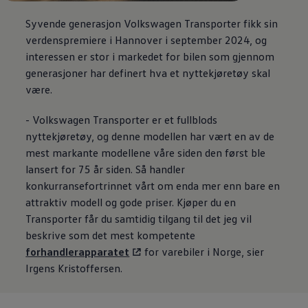
Syvende generasjon
Volkswagen
Transporter
fikk sin
verdenspremiere i Hannover i september 2024, og
interessen er stor i markedet for bilen som gjennom
generasjoner har definert hva et nyttekjøretøy skal
være.
-
Volkswagen
Transporter
er et fullblods
nyttekjøretøy, og denne modellen har vært en av de
mest markante
modellene
våre siden den først ble
lansert for 75 år siden. Så handler
konkurransefortrinnet vårt om enda mer enn bare en
attraktiv modell og gode priser. Kjøper du en
Transporter
får du samtidig tilgang til det jeg vil
beskrive som det mest kompetente
forhandlerapparatet
for varebiler i Norge, sier
Irgens Kristoffersen.