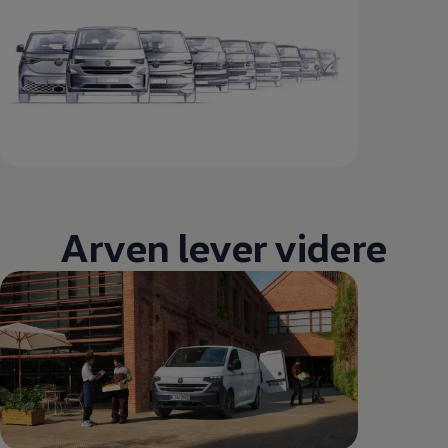
Arven lever videre