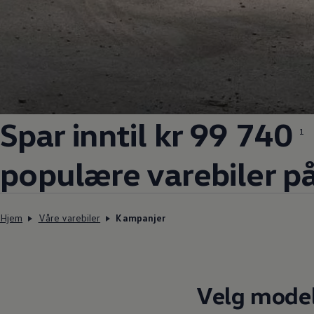
Spar inntil kr 99 740
1
populære
varebiler på
Hjem
Våre varebiler
Kampanjer
Velg model