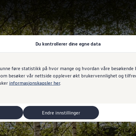
Du kontrollerer dine egne data
unne føre statistikk på hvor mange og hvordan våre besøkende br
som besøker vår nettside opplever økt brukervennlighet og tilfre
uker
informasjonskapsler her
.
Endre innstillinger