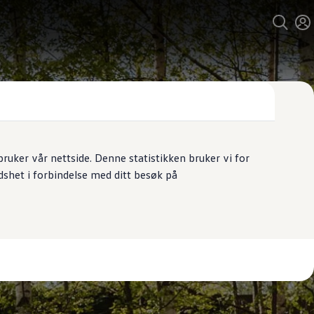
uker vår nettside. Denne statistikken bruker vi for
dshet i forbindelse med ditt besøk på