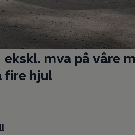
ekskl. mva på våre 
 fire hjul
l