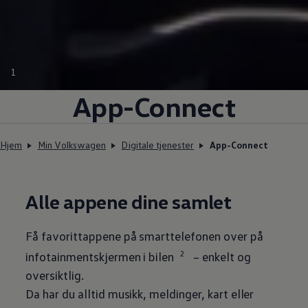
1
App-Connect
Hjem
Min Volkswagen
Digitale tjenester
App-Connect
Alle appene dine samlet
Få favorittappene på smarttelefonen over på
2
infotainmentskjermen i bilen
– enkelt og
oversiktlig.
Da har du alltid musikk, meldinger, kart eller