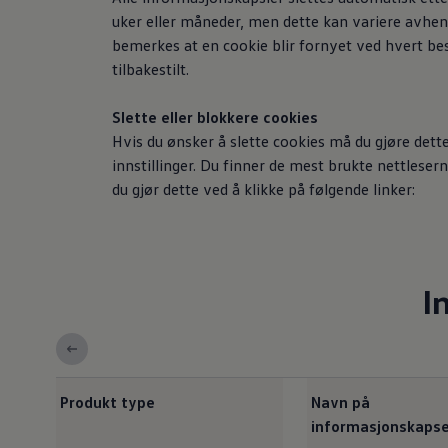
uker eller måneder, men dette kan variere avhen
bemerkes at en cookie blir fornyet ved hvert be
tilbakestilt.
Slette eller blokkere cookies
Hvis du ønsker å slette cookies må du gjøre dette
innstillinger. Du finner de mest brukte nettlese
du gjør dette ved å klikke på følgende linker:
I
Produkt type
Navn på
informasjonskapse