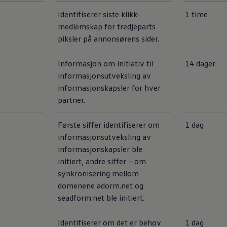
Identifiserer siste klikk-
1 time
medlemskap for tredjeparts
piksler på annonsørens sider.
Informasjon om initiativ til
14 dager
informasjonsutveksling av
informasjonskapsler for hver
partner.
Første siffer identifiserer om
1 dag
informasjonsutveksling av
informasjonskapsler ble
initiert, andre siffer – om
synkronisering mellom
domenene adorm.net og
seadform.net ble initiert.
Identifiserer om det er behov
1 dag