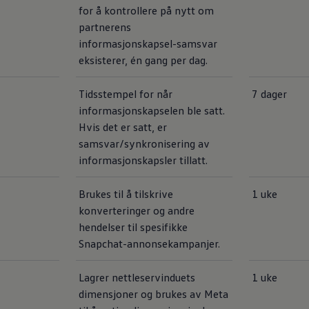
for å kontrollere på nytt om
partnerens
informasjonskapsel-samsvar
eksisterer, én gang per dag.
Tidsstempel for når
7 dager
informasjonskapselen ble satt.
Hvis det er satt, er
samsvar/synkronisering av
informasjonskapsler tillatt.
Brukes til å tilskrive
1 uke
konverteringer og andre
hendelser til spesifikke
Snapchat-annonsekampanjer.
Lagrer nettleservinduets
1 uke
dimensjoner og brukes av Meta