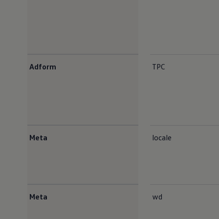
Adform
TPC
Meta
locale
Meta
wd