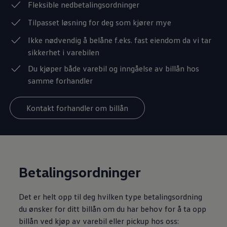
Fleksible nedbetalingsordninger
Tilpasset løsning for deg som kjører mye
Ikke nødvendig å belåne f.eks. fast eiendom da vi tar
sikkerhet i varebilen
Du kjøper både
varebil
og inngåelse av billån hos
samme forhandler
Kontakt forhandler om billån
Betalingsordninger
Det er helt opp til deg hvilken type betalingsordning
du ønsker for ditt billån om du har behov for å ta opp
billån ved kjøp av
varebil
eller pickup hos oss: