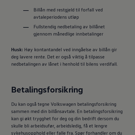
Billån med restgjeld til forfall ved
avtaleperiodens utløp
Fullstendig nedbetaling av billånet
gjennom månedlige innbetalinger
Husk:
Høy kontantandel ved inngåelse av billån gir
deg lavere rente. Det er også viktig å tilpasse
nedbetalingen av lånet i henhold til bilens verdifall.
Betalingsforsikring
Du kan også tegne
Volkswagen
betalingsforsikring
sammen med din billånsavtale. En betalingsforsikring
kan gi økt trygghet for deg og din bedrift dersom du
skulle bli arbeidsufør, arbeidsledig, få et lengre
sykehusopphold eller falle fra. Spør forhandler om du