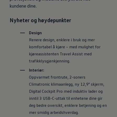
kundene dine.
Nyheter og høydepunkter
Design
Renere design, enklere i bruk og mer
komfortabel å kjøre – med mulighet for
kjøreassistenten Travel Assist med
trafikklysgjenkjenning.
Interiør:
Oppvarmet frontrute, 2-soners
Climatronic klimaanlegg, ny 12,9" skjerm,
Digital Cockpit Pro med induktiv lader og
inntil 3 USB-C-uttak til enhetene dine gir
deg bedre oversikt, enklere betjening og en
mer smidig arbeidshverdag.