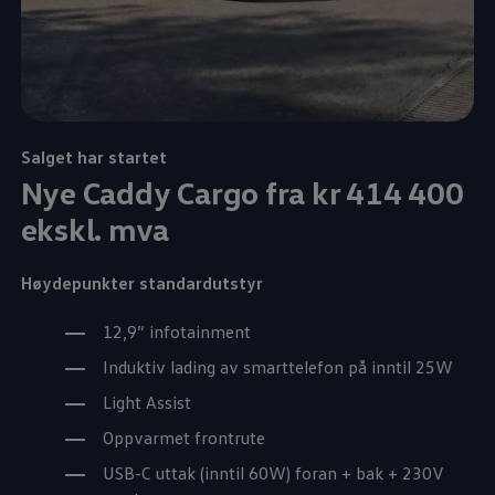
Salget har startet
Nye
Caddy Cargo
fra kr 414 400
ekskl. mva
Høydepunkter standardutstyr
12,9” infotainment
Induktiv lading av smarttelefon på inntil 25W
Light Assist
Oppvarmet frontrute
USB-C uttak (inntil 60W) foran + bak + 230V