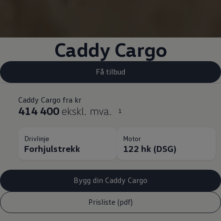
Caddy Cargo
Få tilbud
Caddy Cargo fra kr
414 400
ekskl. mva.
1
Drivlinje
Motor
Forhjulstrekk
122 hk (DSG)
Bygg din Caddy Cargo
Prisliste (pdf)