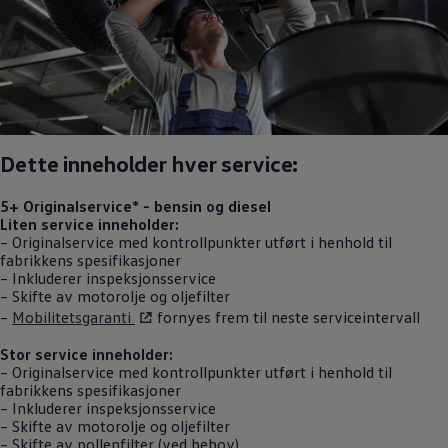
Dette inneholder hver service:
5+ Originalservice
* - bensin og diesel
Liten service inneholder:
–
Originalservice
med kontrollpunkter utført i henhold til
fabrikkens spesifikasjoner
– Inkluderer inspeksjonsservice
– Skifte av motorolje og oljefilter
–
Mobilitetsgaranti
fornyes frem til neste serviceintervall
Stor service inneholder:
–
Originalservice
med kontrollpunkter utført i henhold til
fabrikkens spesifikasjoner
– Inkluderer inspeksjonsservice
– Skifte av motorolje og oljefilter
– Skifte av pollenfilter (ved behov)