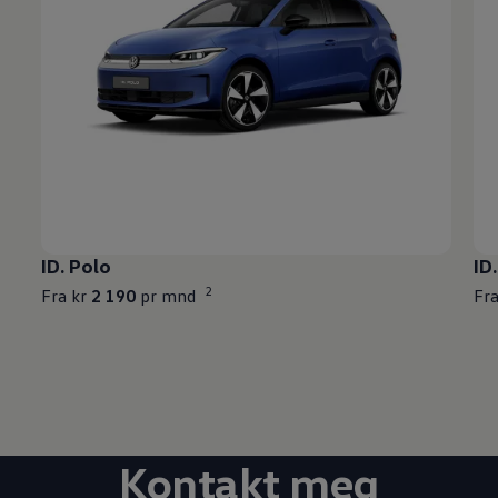
ID. Polo
ID
2
Fra kr
2 190
pr mnd
Fr
Kontakt meg