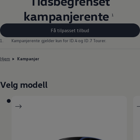
Tidsbegrenset
kampanjerente
1
Få tilpasset tilbud
1.
Kampanjerente gjelder kun for ID.4 og ID.7 Tourer.
Hjem
Kampanjer
Velg modell