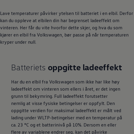
Lave temperaturer påvirker ytelsen til batteriet i en elbil. Derfor
kan du oppleve at elbilen din har begrenset ladeeffekt om
vinteren. Her får du vite hvorfor dette skjer, og hva du som
kjører en elbil fra
Volkswagen
, bør passe på når temperaturen
kryper under null.
Batteriets
oppgitte ladeeffekt
Har du en elbil fra
Volkswagen
som ikke har like høy
ladeeffekt om vinteren som ellers i året, er det ingen
grunn til bekymring. Full ladeeffekt forutsetter
nemlig at visse fysiske betingelser er oppfylt. Den
oppgitte verdien for maksimal ladeeffekt er målt ved
lading under WLTP-betingelser med en temperatur på
ca. 23 °C og et batterinivå på 10%. Dersom en eller
flere av variablene endrer seg, kan det påvirke