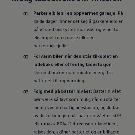
Parker elbilen i en oppvarmet garasje:
På
kalde dager lønner det seg å parkere elbilen
på et sted beskyttet mot vær og vind, for
eksempel i en garasje eller en
parkeringskjeller.
Forvarm bilen når den står tilkoblet en
ladeboks eller offentlig ladestasjon:
Dermed bruker man mindre energi fra
batteriet til oppvarming.
Følg med på batterinivået:
Batterinivået
bør være så lavt som mulig når du starter
lading ved en hurtigladestasjon, og du bør
avslutte ladingen når batterinivået er 50%
eller maks. 80%. Det reduserer ladetiden,
reisetiden, skåner batteriet og er billigere