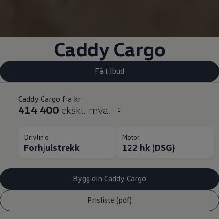
Caddy Cargo
Få tilbud
Caddy Cargo fra kr
414 400
ekskl. mva.
1
Drivlinje
Motor
Forhjulstrekk
122 hk (DSG)
Bygg din Caddy Cargo
Prisliste (pdf)