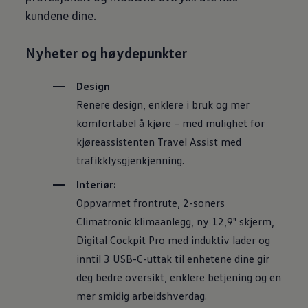
kundene dine.
Nyheter og høydepunkter
Design
Renere design, enklere i bruk og mer
komfortabel å kjøre – med mulighet for
kjøreassistenten Travel Assist med
trafikklysgjenkjenning.
Interiør:
Oppvarmet frontrute, 2-soners
Climatronic klimaanlegg, ny 12,9" skjerm,
Digital Cockpit Pro med induktiv lader og
inntil 3 USB-C-uttak til enhetene dine gir
deg bedre oversikt, enklere betjening og en
mer smidig arbeidshverdag.