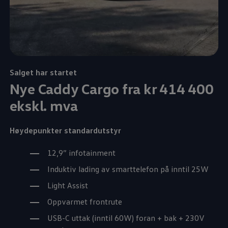
Salget har startet
Nye
Caddy Cargo
fra kr 414 400
ekskl. mva
Høydepunkter standardutstyr
12,9” infotainment
Induktiv lading av smarttelefon på inntil 25W
Light Assist
Oppvarmet frontrute
USB-C uttak (inntil 60W) foran + bak + 230V