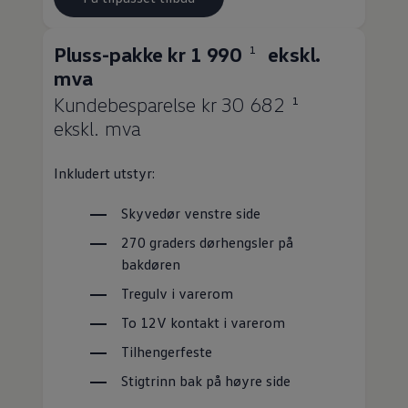
Pluss-pakke kr 1 990
ekskl.
1
mva
Kundebesparelse kr 30 682
1
ekskl. mva
Inkludert utstyr:
Skyvedør venstre side
270 graders dørhengsler på
bakdøren
Tregulv i
varerom
To 12V kontakt i
varerom
Tilhengerfeste
Stigtrinn bak på høyre side