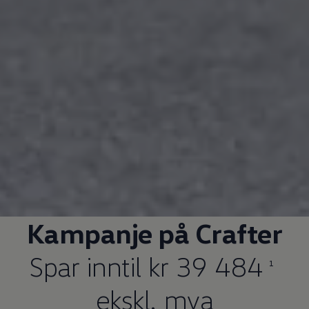
Kampanje på
Crafter
Spar inntil kr 39 484
1
ekskl. mva