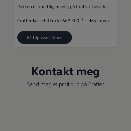
Pakken er kun tilgjengelig på
Crafter
kassebil
2
Crafter
kassebil fra kr 669 300
ekskl. mva
Få tilpasset tilbud
Kontakt meg
Send meg et pristilbud på
Crafter