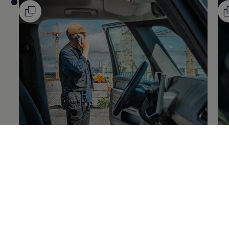
Les mer om
seteløsninger
Le