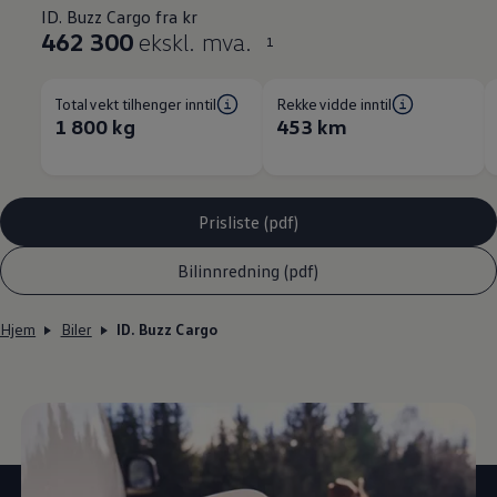
ID. Buzz Cargo fra kr
462 300
ekskl. mva.
1
Totalvekt tilhenger inntil
Rekkevidde inntil
1 800 kg
453 km
Prisliste (pdf)
Bilinnredning (pdf)
Hjem
Biler
ID. Buzz Cargo