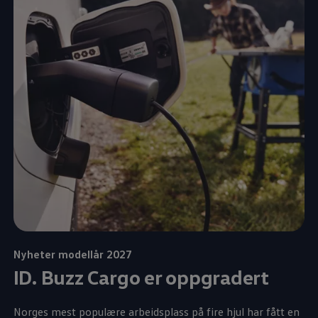
Nyheter modellår 2027
ID. Buzz Cargo
er oppgradert
Norges
mest
populære
arbeidsplass
på fire hjul har fått en