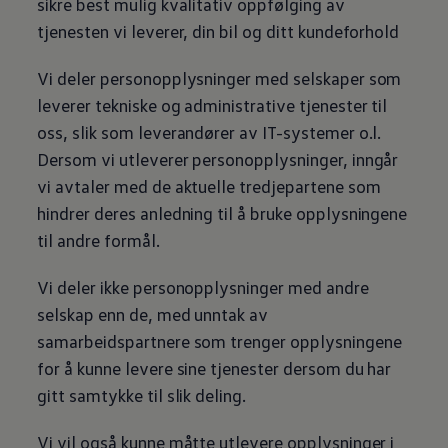
sikre best mulig kvalitativ oppfølging av
tjenesten vi leverer, din bil og ditt kundeforhold
Vi deler personopplysninger med selskaper som
leverer tekniske og administrative tjenester til
oss, slik som leverandører av IT-systemer o.l.
Dersom vi utleverer personopplysninger, inngår
vi avtaler med de aktuelle tredjepartene som
hindrer deres anledning til å bruke opplysningene
til andre formål.
Vi deler ikke personopplysninger med andre
selskap enn de, med unntak av
samarbeidspartnere som trenger opplysningene
for å kunne levere sine tjenester dersom du har
gitt samtykke til slik deling.
Vi vil også kunne måtte utlevere opplysninger i