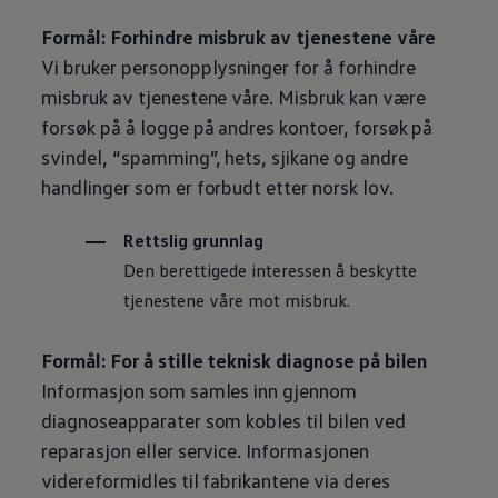
Formål: Forhindre misbruk av tjenestene våre
Vi bruker personopplysninger for å forhindre
misbruk av tjenestene våre. Misbruk kan være
forsøk på å logge på andres kontoer, forsøk på
svindel, “spamming”, hets, sjikane og andre
handlinger som er forbudt etter norsk lov.
Rettslig grunnlag
Den berettigede interessen å beskytte
tjenestene våre mot misbruk.
Formål: For å stille teknisk diagnose på bilen
Informasjon som samles inn gjennom
diagnoseapparater som kobles til bilen ved
reparasjon eller service. Informasjonen
videreformidles til fabrikantene via deres