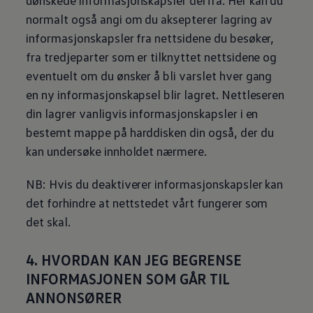
uønskede informasjonskapsler derfra. Her kan du
normalt også angi om du aksepterer lagring av
informasjonskapsler fra nettsidene du besøker,
fra tredjeparter som er tilknyttet nettsidene og
eventuelt om du ønsker å bli varslet hver gang
en ny informasjonskapsel blir lagret. Nettleseren
din lagrer vanligvis informasjonskapsler i en
bestemt mappe på harddisken din også, der du
kan undersøke innholdet nærmere.
NB: Hvis du deaktiverer informasjonskapsler kan
det forhindre at nettstedet vårt fungerer som
det skal.
4. HVORDAN KAN JEG BEGRENSE
INFORMASJONEN SOM GÅR TIL
ANNONSØRER