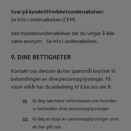
Svar på kundetilfredshetsundersøkelser:
Se info i undersøkelsen (CEM)
Ved markedsundersøkelser der du velger å ikke
være anonym: Se info i undersøkelsen.
9. DINE RETTIGHETER
Kontakt oss dersom du har spørsmål knyttet til
behandlingen av dine personopplysninger. På
visse vilkår har du anledning til å be oss om å:
Gi deg nærmere informasjon om hvordan
vi behandler dine personopplysninger
Gi deg en kopi av personopplysninger som
du har gitt oss