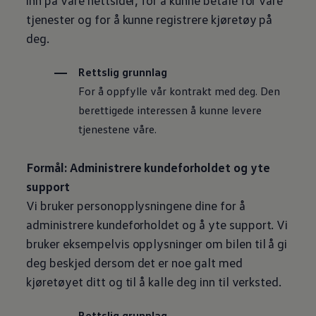
inn på våre nettsider, for å kunne betale for våre
tjenester og for å kunne registrere kjøretøy på
deg.
Rettslig grunnlag
For å oppfylle vår kontrakt med deg. Den
berettigede interessen å kunne levere
tjenestene våre.
Formål: Administrere kundeforholdet og yte
support
Vi bruker personopplysningene dine for å
administrere kundeforholdet og å yte support. Vi
bruker eksempelvis opplysninger om bilen til å gi
deg beskjed dersom det er noe galt med
kjøretøyet ditt og til å kalle deg inn til verksted.
Rettslig grunnlag