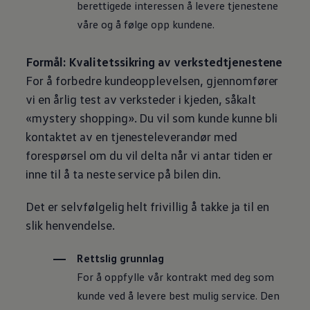
berettigede interessen å levere tjenestene
våre og å følge opp kundene.
Formål: Kvalitetssikring av verkstedtjenestene
For å forbedre kundeopplevelsen, gjennomfører
vi en årlig test av verksteder i kjeden, såkalt
«mystery shopping». Du vil som kunde kunne bli
kontaktet av en tjenesteleverandør med
forespørsel om du vil delta når vi antar tiden er
inne til å ta neste service på bilen din.
Det er selvfølgelig helt frivillig å takke ja til en
slik henvendelse.
Rettslig grunnlag
For å oppfylle vår kontrakt med deg som
kunde ved å levere best mulig service. Den