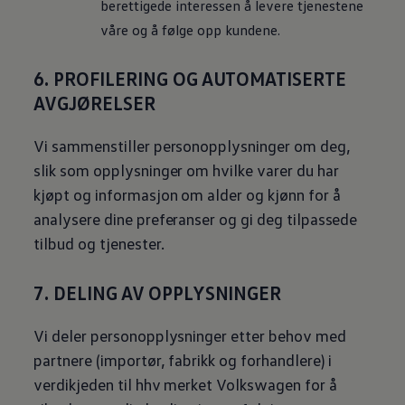
berettigede interessen å levere tjenestene
våre og å følge opp kundene.
6. PROFILERING OG AUTOMATISERTE
AVGJØRELSER
Vi sammenstiller personopplysninger om deg,
slik som opplysninger om hvilke varer du har
kjøpt og informasjon om alder og kjønn for å
analysere dine preferanser og gi deg tilpassede
tilbud og tjenester.
7. DELING AV OPPLYSNINGER
Vi deler personopplysninger etter behov med
partnere (importør, fabrikk og forhandlere) i
verdikjeden til hhv merket
Volkswagen
for å