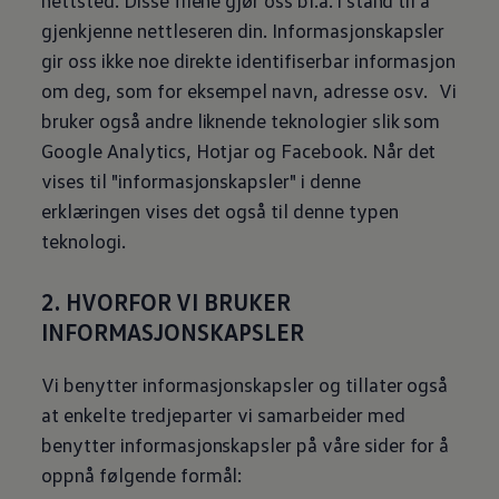
nettsted. Disse filene gjør oss bl.a. i stand til å
gjenkjenne nettleseren din. Informasjonskapsler
gir oss ikke noe direkte identifiserbar informasjon
om deg, som for eksempel navn, adresse osv. Vi
bruker også andre liknende teknologier slik som
Google Analytics, Hotjar og Facebook. Når det
vises til "informasjonskapsler" i denne
erklæringen vises det også til denne typen
teknologi.
2. HVORFOR VI BRUKER
INFORMASJONSKAPSLER
Vi benytter informasjonskapsler og tillater også
at enkelte tredjeparter vi samarbeider med
benytter informasjonskapsler på våre sider for å
oppnå følgende formål: