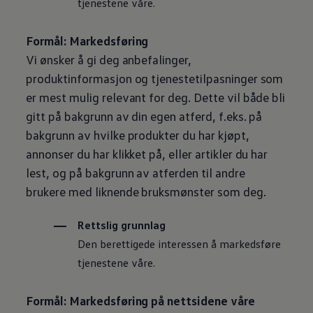
tjenestene våre.
Formål: Markedsføring
Vi ønsker å gi deg anbefalinger,
produktinformasjon og tjenestetilpasninger som
er mest mulig relevant for deg. Dette vil både bli
gitt på bakgrunn av din egen atferd, f.eks. på
bakgrunn av hvilke produkter du har kjøpt,
annonser du har klikket på, eller artikler du har
lest, og på bakgrunn av atferden til andre
brukere med liknende bruksmønster som deg.
Rettslig grunnlag
Den berettigede interessen å markedsføre
tjenestene våre.
Formål: Markedsføring på nettsidene våre