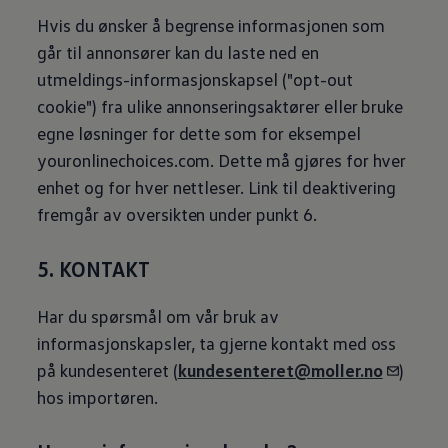
Hvis du ønsker å begrense informasjonen som
går til annonsører kan du laste ned en
utmeldings-informasjonskapsel ("opt-out
cookie") fra ulike annonseringsaktører eller bruke
egne løsninger for dette som for eksempel
youronlinechoices.com. Dette må gjøres for hver
enhet og for hver nettleser. Link til deaktivering
fremgår av oversikten under punkt 6.
5. KONTAKT
Har du spørsmål om vår bruk av
informasjonskapsler, ta gjerne kontakt med oss
på kundesenteret (
kundesenteret@moller.no
)
hos importøren.