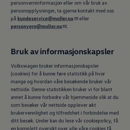
personverninformasjon eller om vår bruk av
personopplysninger, ta gjerne kontakt med oss
på
kundeservice@moller.no
eller
personvern@moller.no
.
Bruk av informasjonskapsler
Volkswagen
bruker informasjonskapsler
(cookies) for å kunne føre statistikk på hvor
mange og hvordan våre besøkende bruker vår
nettside. Denne statistikken bruker vi for blant
annet å kunne forbedre vår hjemmeside slik at du
som besøker vår nettside opplever økt
brukervennlighet og tilfredshet i forbindelse med
ditt besøk. Under kan du lese vår cookiepolicy, få
en komplett oversikt over alle våre cookies få