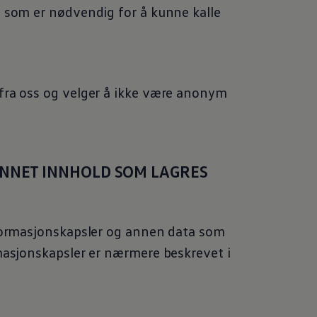
n som er nødvendig for å kunne kalle
.
fra oss og velger å ikke være anonym
ANNET INNHOLD SOM LAGRES
nformasjonskapsler og annen data som
masjonskapsler er nærmere beskrevet i