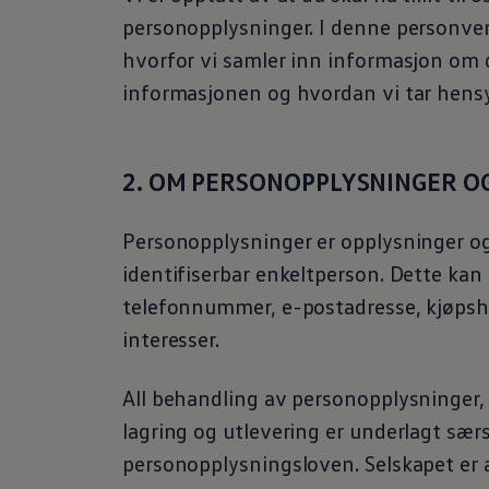
personopplysninger. I denne personver
hvorfor vi samler inn informasjon om 
informasjonen og hvordan vi tar hensyn
2. OM PERSONOPPLYSNINGER O
Personopplysninger er opplysninger og
identifiserbar enkeltperson. Dette kan
telefonnummer, e-postadresse, kjøpshi
interesser.
All behandling av personopplysninger, 
lagring og utlevering er underlagt særsk
personopplysningsloven. Selskapet er a