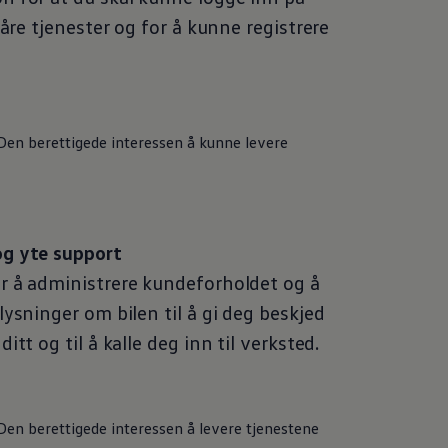
våre tjenester og for å kunne registrere
Den berettigede interessen å kunne levere
og yte support
r å administrere kundeforholdet og å
ysninger om bilen til å gi deg beskjed
tt og til å kalle deg inn til verksted.
Den berettigede interessen å levere tjenestene