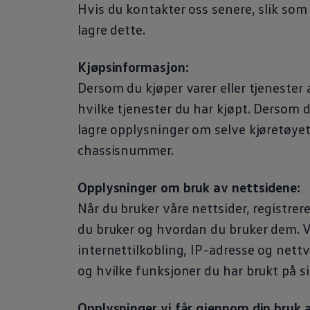
Hvis du kontakter oss senere, slik som 
lagre dette.
Kjøpsinformasjon:
Dersom du kjøper varer eller tjenester 
hvilke tjenester du har kjøpt. Dersom d
lagre opplysninger om selve kjøretøye
chassisnummer.
Opplysninger om bruk av nettsidene:
Når du bruker våre nettsider, registrer
du bruker og hvordan du bruker dem. V
internettilkobling, IP-adresse og nettv
og hvilke funksjoner du har brukt på 
Opplysninger vi får gjennom din bruk a