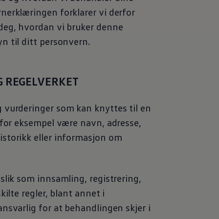
nerklæringen forklarer vi derfor
deg, hvordan vi bruker denne
 til ditt personvern.
G REGELVERKET
 vurderinger som kan knyttes til en
 for eksempel være navn, adresse,
storikk eller informasjon om
slik som innsamling, registrering,
ilte regler, blant annet i
nsvarlig for at behandlingen skjer i