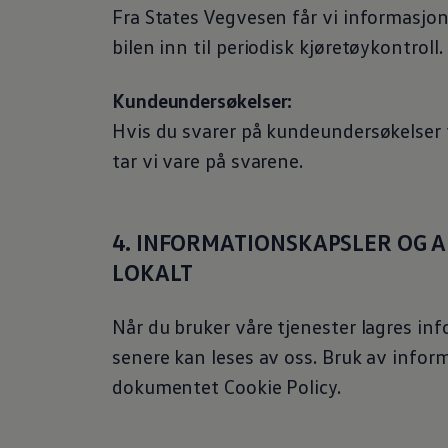
Fra States Vegvesen får vi informasjo
bilen inn til periodisk kjøretøykontroll
Kundeundersøkelser:
Hvis du svarer på kundeundersøkelser 
tar vi vare på svarene.
4. INFORMATIONSKAPSLER OG 
LOKALT
Når du bruker våre tjenester lagres i
senere kan leses av oss. Bruk av infor
dokumentet Cookie Policy.