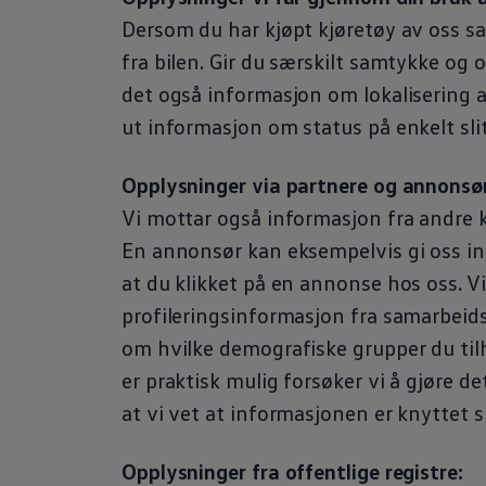
Dersom du har kjøpt kjøretøy av oss s
fra bilen. Gir du særskilt samtykke og
det også informasjon om lokalisering av
ut informasjon om status på enkelt sli
Opplysninger via partnere og annonsør
Vi mottar også informasjon fra andre k
En annonsør kan eksempelvis gi oss i
at du klikket på en annonse hos oss. V
profileringsinformasjon fra samarbeid
om hvilke demografiske grupper du tilh
er praktisk mulig forsøker vi å gjøre 
at vi vet at informasjonen er knyttet sp
Opplysninger fra offentlige registre: