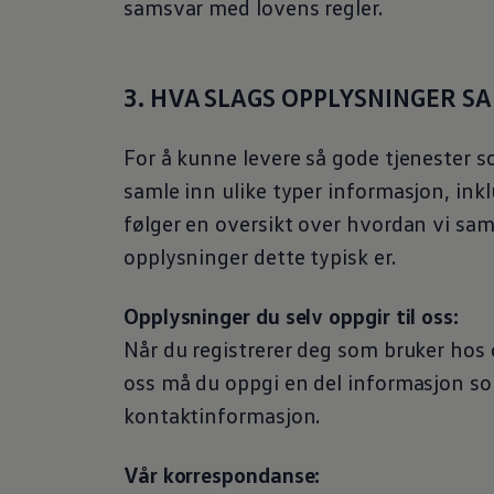
samsvar med lovens regler.
3. HVA SLAGS OPPLYSNINGER SA
For å kunne levere så gode tjenester so
samle inn ulike typer informasjon, ink
følger en oversikt over hvordan vi sa
opplysninger dette typisk er.
Opplysninger du selv oppgir til oss:
Når du registrerer deg som bruker hos o
oss må du oppgi en del informasjon so
kontaktinformasjon.
Vår korrespondanse: