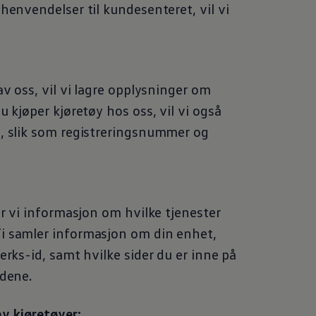
henvendelser til kundesenteret, vil vi
av oss, vil vi lagre opplysninger om
u kjøper kjøretøy hos oss, vil vi også
t, slik som registreringsnummer og
er vi informasjon om hvilke tjenester
i samler informasjon om din enhet,
erks-id, samt hvilke sider du er inne på
sidene.
v kjøretøyer: