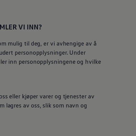
MLER VI INN?
m mulig til deg, er vi avhengige av å
ludert personopplysninger. Under
mler inn personopplysningene og hvilke
ss eller kjøper varer og tjenester av
m lagres av oss, slik som navn og