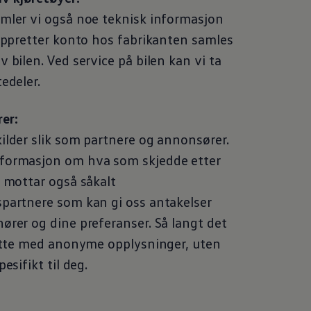
amler vi også noe teknisk informasjon
 oppretter konto hos fabrikanten samles
 bilen. Ved service på bilen kan vi ta
tedeler.
er:
ilder slik som partnere og annonsører.
nformasjon om hva som skjedde etter
i mottar også såkalt
spartnere som kan gi oss antakelser
ører og dine preferanser. Så langt det
dette med anonyme opplysninger, uten
esifikt til deg.