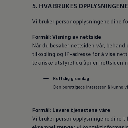
5. HVA BRUKES OPPLYSNINGENE
Vi bruker personopplysningene dine fo
Formål: Visning av nettside
Når du besøker nettsiden vår, behandl
tilkobling og IP-adresse for å vise net
tekniske utstyret du åpner nettsiden 
Rettslig grunnlag
Den berettigede interessen å kunne vi
Formål: Levere tjenestene våre
Vi bruker personopplysningene dine til 
eksempel trenger vi kontaktinformasjo