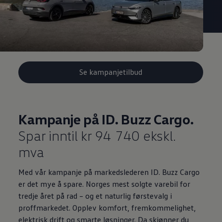
Se kampanjetilbud
Kampanje på ID. Buzz Cargo.
Spar inntil kr 94 740 ekskl.
mva
Med vår kampanje på markedslederen ID. Buzz Cargo
er det mye å spare. Norges mest solgte varebil for
tredje året på rad – og et naturlig førstevalg i
proffmarkedet. Opplev komfort, fremkommelighet,
elektrisk drift og smarte løsninger. Da skjønner du