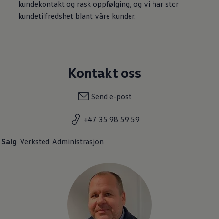
kundekontakt og rask oppfølging, og vi har stor
kundetilfredshet blant våre kunder.
Kontakt oss
Send e-post
+47 35 98 59 59
Salg
Verksted
Administrasjon