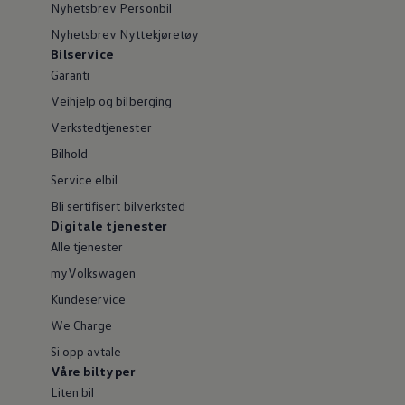
Nyhetsbrev Personbil
Nyhetsbrev Nyttekjøretøy
Bilservice
Garanti
Veihjelp og bilberging
Verkstedtjenester
Bilhold
Service elbil
Bli sertifisert bilverksted
Digitale tjenester
Alle tjenester
myVolkswagen
Kundeservice
We Charge
Si opp avtale
Våre biltyper
Liten bil