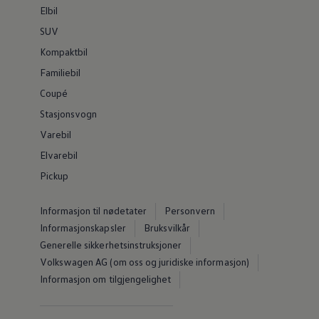
Elbil
SUV
Kompaktbil
Familiebil
Coupé
Stasjonsvogn
Varebil
Elvarebil
Pickup
Informasjon til nødetater
Personvern
Informasjonskapsler
Bruksvilkår
Generelle sikkerhetsinstruksjoner
Volkswagen AG (om oss og juridiske informasjon)
Informasjon om tilgjengelighet