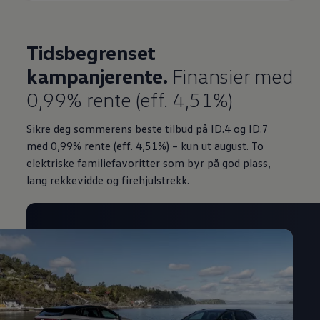
Tidsbegrenset
kampanjerente.
Finansier med
0,99% rente (eff. 4,51%)
Sikre deg sommerens beste tilbud på ID.4 og ID.7
med 0,99%
rente (eff. 4,51%) – kun ut august. To
elektriske familiefavoritter som byr på god plass,
lang rekkevidde og firehjulstrekk.