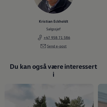
Kristian Eckholdt
Salgssjef
+47 958 71 586
Send e-post
Du kan også være interessert
i