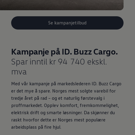
Se kampanjetilbud
Kampanje på ID. Buzz Cargo.
Spar inntil kr 94 740 ekskl.
mva
Med vår kampanje på markedslederen ID. Buzz Cargo
er det mye å spare. Norges mest solgte varebil for
tredje året på rad – og et naturlig førstevalg i
proffmarkedet. Opplev komfort, fremkommelighet,
elektrisk drift og smarte løsninger. Da skjønner du
raskt hvorfor dette er Norges mest populære
arbeidsplass på fire hjul.