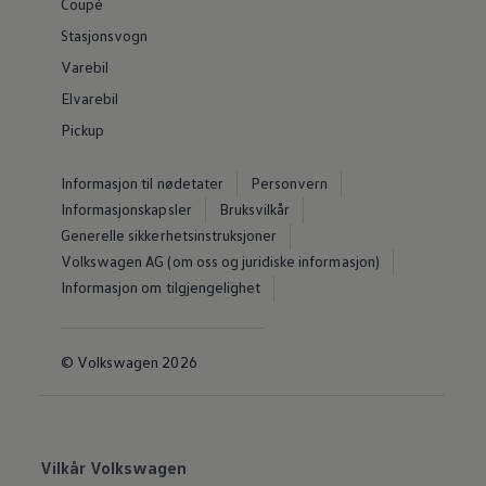
Coupé
Stasjonsvogn
Varebil
Elvarebil
Pickup
Informasjon til nødetater
Personvern
Informasjonskapsler
Bruksvilkår
Generelle sikkerhetsinstruksjoner
Volkswagen AG (om oss og juridiske informasjon)
Informasjon om tilgjengelighet
© Volkswagen 2026
Vilkår Volkswagen