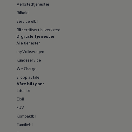
Verkstedtjenester
Bilhold
Service elbil
Bli sertifisert bilverksted
Digitale tjenester
Alle tjenester
myVolkswagen
Kundeservice
We Charge
Si opp avtale
Våre biltyper
Liten bil
Elbil
SUV
Kompaktbil
Familiebil