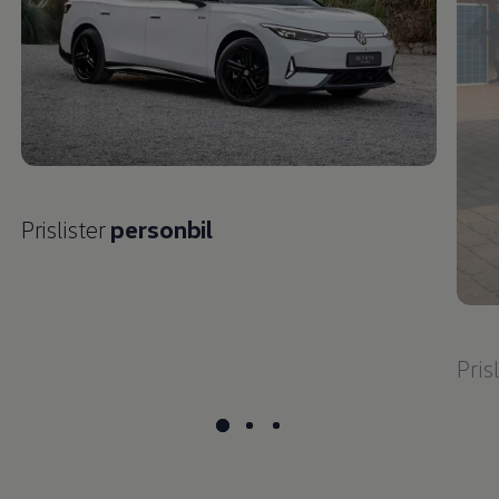
Prislister
personbil
Pris