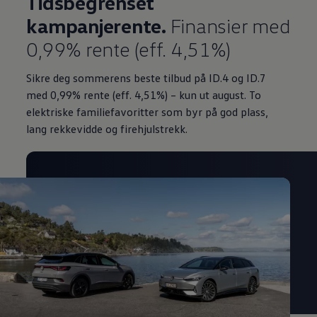
Tidsbegrenset
kampanjerente.
Finansier med
0,99% rente (eff. 4,51%)
Sikre deg sommerens beste tilbud på ID.4 og ID.7
med 0,99%
rente (eff. 4,51%) – kun ut august. To
elektriske familiefavoritter som byr på god plass,
lang rekkevidde og firehjulstrekk.