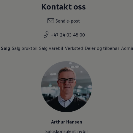
Kontakt oss
Send e-post
+47 24 03 48 00
Salg
Salg bruktbil
Salg varebil
Verksted
Deler og tilbehør
Admin
Arthur Hansen
Salgskonsulent nybil