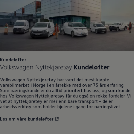
Kundeløfter
Volkswagen
Nyttekjøretøy
Kundeløfter
Volkswagen
Nyttekjøretøy
har vært det mest kjøpte
varebilmerket i Norge i en årrekke med over 75 års erfaring.
Som næringskunde er du alltid prioritert hos oss, og som kunde
hos
Volkswagen
Nyttekjøretøy
får du også en rekke fordeler. Vi
vet at nyttekjøretøy er mer enn bare transport – de er
arbeidsverktøy som holder hjulene i gang for næringslivet.
Les om våre kundeløfter