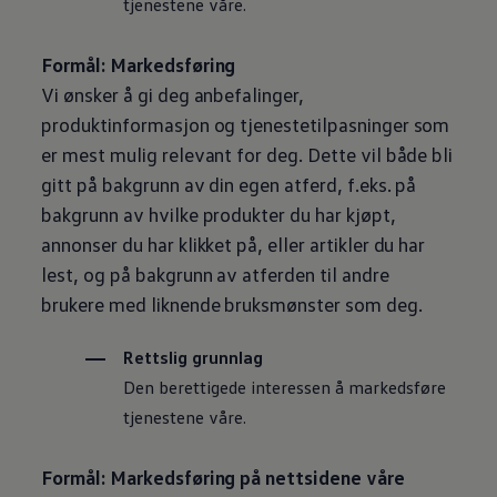
tjenestene våre.
Formål: Markedsføring
Vi ønsker å gi deg anbefalinger,
produktinformasjon og tjenestetilpasninger som
er mest mulig relevant for deg. Dette vil både bli
gitt på bakgrunn av din egen atferd, f.eks. på
bakgrunn av hvilke produkter du har kjøpt,
annonser du har klikket på, eller artikler du har
lest, og på bakgrunn av atferden til andre
brukere med liknende bruksmønster som deg.
Rettslig grunnlag
Den berettigede interessen å markedsføre
tjenestene våre.
Formål: Markedsføring på nettsidene våre