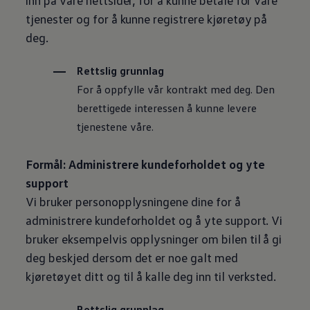
inn på våre nettsider, for å kunne betale for våre
tjenester og for å kunne registrere kjøretøy på
deg.
Rettslig grunnlag
For å oppfylle vår kontrakt med deg. Den
berettigede interessen å kunne levere
tjenestene våre.
Formål: Administrere kundeforholdet og yte
support
Vi bruker personopplysningene dine for å
administrere kundeforholdet og å yte support. Vi
bruker eksempelvis opplysninger om bilen til å gi
deg beskjed dersom det er noe galt med
kjøretøyet ditt og til å kalle deg inn til verksted.
Rettslig grunnlag