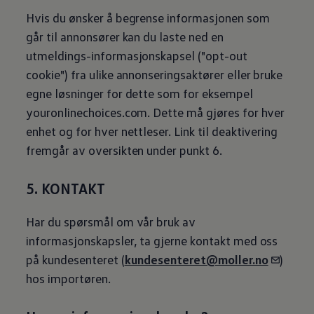
Hvis du ønsker å begrense informasjonen som
går til annonsører kan du laste ned en
utmeldings-informasjonskapsel ("opt-out
cookie") fra ulike annonseringsaktører eller bruke
egne løsninger for dette som for eksempel
youronlinechoices.com. Dette må gjøres for hver
enhet og for hver nettleser. Link til deaktivering
fremgår av oversikten under punkt 6.
5. KONTAKT
Har du spørsmål om vår bruk av
informasjonskapsler, ta gjerne kontakt med oss
på kundesenteret (
kundesenteret@moller.no
)
hos importøren.