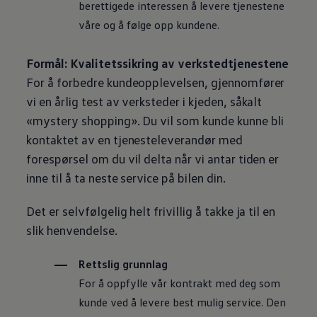
berettigede interessen å levere tjenestene
våre og å følge opp kundene.
Formål: Kvalitetssikring av verkstedtjenestene
For å forbedre kundeopplevelsen, gjennomfører
vi en årlig test av verksteder i kjeden, såkalt
«mystery shopping». Du vil som kunde kunne bli
kontaktet av en tjenesteleverandør med
forespørsel om du vil delta når vi antar tiden er
inne til å ta neste service på bilen din.
Det er selvfølgelig helt frivillig å takke ja til en
slik henvendelse.
Rettslig grunnlag
For å oppfylle vår kontrakt med deg som
kunde ved å levere best mulig service. Den