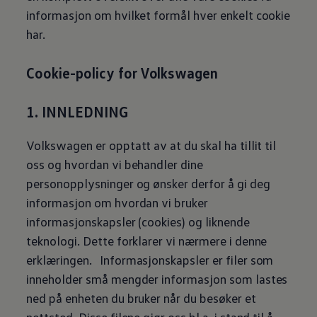
informasjon om hvilket formål hver enkelt cookie
har.
Cookie-policy for
Volkswagen
1. INNLEDNING
Volkswagen
er opptatt av at du skal ha tillit til
oss og hvordan vi behandler dine
personopplysninger og ønsker derfor å gi deg
informasjon om hvordan vi bruker
informasjonskapsler (cookies) og liknende
teknologi. Dette forklarer vi nærmere i denne
erklæringen. Informasjonskapsler er filer som
inneholder små mengder informasjon som lastes
ned på enheten du bruker når du besøker et