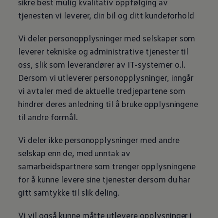
sikre best mulig kvalitativ oppfølging av
tjenesten vi leverer, din bil og ditt kundeforhold
Vi deler personopplysninger med selskaper som
leverer tekniske og administrative tjenester til
oss, slik som leverandører av IT-systemer o.l.
Dersom vi utleverer personopplysninger, inngår
vi avtaler med de aktuelle tredjepartene som
hindrer deres anledning til å bruke opplysningene
til andre formål.
Vi deler ikke personopplysninger med andre
selskap enn de, med unntak av
samarbeidspartnere som trenger opplysningene
for å kunne levere sine tjenester dersom du har
gitt samtykke til slik deling.
Vi vil også kunne måtte utlevere opplysninger i