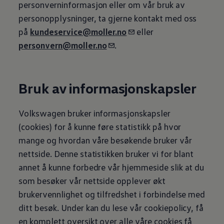
personverninformasjon eller om vår bruk av
personopplysninger, ta gjerne kontakt med oss
på
kundeservice@moller.no
eller
personvern@moller.no
.
Bruk av informasjonskapsler
Volkswagen
bruker informasjonskapsler
(cookies) for å kunne føre statistikk på hvor
mange og hvordan våre besøkende bruker vår
nettside. Denne statistikken bruker vi for blant
annet å kunne forbedre vår hjemmeside slik at du
som besøker vår nettside opplever økt
brukervennlighet og tilfredshet i forbindelse med
ditt besøk. Under kan du lese vår cookiepolicy, få
en komplett oversikt over alle våre cookies få