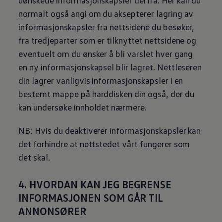
uønskede informasjonskapsler derfra. Her kan du
normalt også angi om du aksepterer lagring av
informasjonskapsler fra nettsidene du besøker,
fra tredjeparter som er tilknyttet nettsidene og
eventuelt om du ønsker å bli varslet hver gang
en ny informasjonskapsel blir lagret. Nettleseren
din lagrer vanligvis informasjonskapsler i en
bestemt mappe på harddisken din også, der du
kan undersøke innholdet nærmere.
NB: Hvis du deaktiverer informasjonskapsler kan
det forhindre at nettstedet vårt fungerer som
det skal.
4. HVORDAN KAN JEG BEGRENSE
INFORMASJONEN SOM GÅR TIL
ANNONSØRER