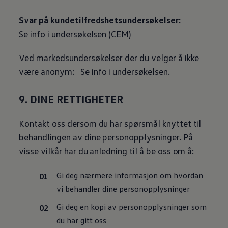
Svar på kundetilfredshetsundersøkelser:
Se info i undersøkelsen (CEM)
Ved markedsundersøkelser der du velger å ikke
være anonym: Se info i undersøkelsen.
9. DINE RETTIGHETER
Kontakt oss dersom du har spørsmål knyttet til
behandlingen av dine personopplysninger. På
visse vilkår har du anledning til å be oss om å:
Gi deg nærmere informasjon om hvordan
vi behandler dine personopplysninger
Gi deg en kopi av personopplysninger som
du har gitt oss