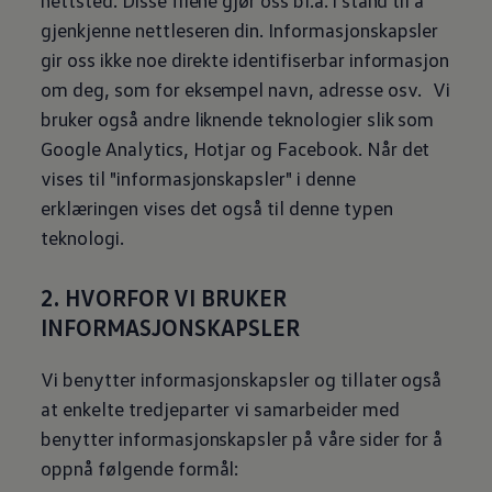
nettsted. Disse filene gjør oss bl.a. i stand til å
gjenkjenne nettleseren din. Informasjonskapsler
gir oss ikke noe direkte identifiserbar informasjon
om deg, som for eksempel navn, adresse osv. Vi
bruker også andre liknende teknologier slik som
Google Analytics, Hotjar og Facebook. Når det
vises til "informasjonskapsler" i denne
erklæringen vises det også til denne typen
teknologi.
2. HVORFOR VI BRUKER
INFORMASJONSKAPSLER
Vi benytter informasjonskapsler og tillater også
at enkelte tredjeparter vi samarbeider med
benytter informasjonskapsler på våre sider for å
oppnå følgende formål: