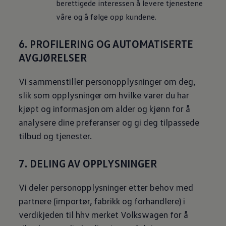
berettigede interessen å levere tjenestene
våre og å følge opp kundene.
6. PROFILERING OG AUTOMATISERTE
AVGJØRELSER
Vi sammenstiller personopplysninger om deg,
slik som opplysninger om hvilke varer du har
kjøpt og informasjon om alder og kjønn for å
analysere dine preferanser og gi deg tilpassede
tilbud og tjenester.
7. DELING AV OPPLYSNINGER
Vi deler personopplysninger etter behov med
partnere (importør, fabrikk og forhandlere) i
verdikjeden til hhv merket
Volkswagen
for å