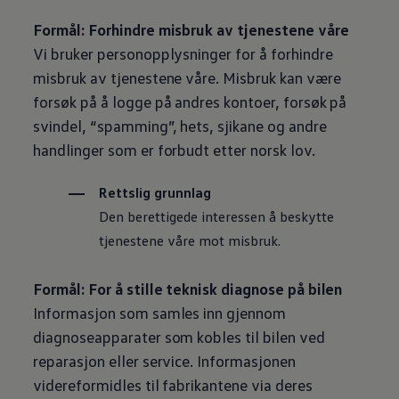
Formål: Forhindre misbruk av tjenestene våre
Vi bruker personopplysninger for å forhindre
misbruk av tjenestene våre. Misbruk kan være
forsøk på å logge på andres kontoer, forsøk på
svindel, “spamming”, hets, sjikane og andre
handlinger som er forbudt etter norsk lov.
Rettslig grunnlag
Den berettigede interessen å beskytte
tjenestene våre mot misbruk.
Formål: For å stille teknisk diagnose på bilen
Informasjon som samles inn gjennom
diagnoseapparater som kobles til bilen ved
reparasjon eller service. Informasjonen
videreformidles til fabrikantene via deres