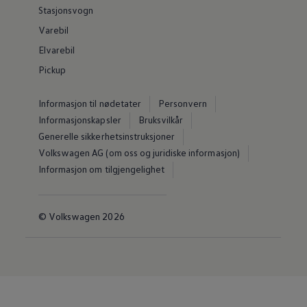
Stasjonsvogn
Varebil
Elvarebil
Pickup
Informasjon til nødetater
Personvern
Informasjonskapsler
Bruksvilkår
Generelle sikkerhetsinstruksjoner
Volkswagen AG (om oss og juridiske informasjon)
Informasjon om tilgjengelighet
© Volkswagen 2026