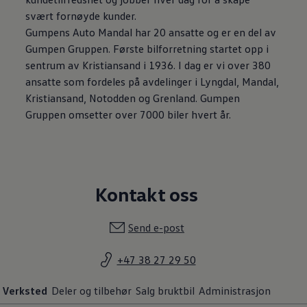
svært fornøyde kunder.
Gumpens Auto Mandal har 20 ansatte og er en del av
Gumpen Gruppen. Første bilforretning startet opp i
sentrum av Kristiansand i 1936. I dag er vi over 380
ansatte som fordeles på avdelinger i Lyngdal, Mandal,
Kristiansand, Notodden og Grenland. Gumpen
Gruppen omsetter over 7000 biler hvert år.
Kontakt oss
Send e-post
+47 38 27 29 50
Verksted
Deler og tilbehør
Salg bruktbil
Administrasjon