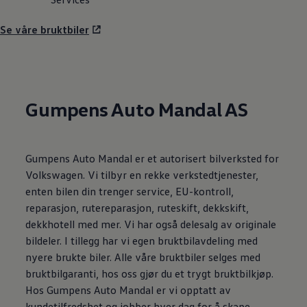
Se våre bruktbiler
Gumpens Auto Mandal AS
Gumpens Auto Mandal er et autorisert bilverksted for
Volkswagen. Vi tilbyr en rekke verkstedtjenester,
enten bilen din trenger service, EU-kontroll,
reparasjon, rutereparasjon, ruteskift, dekkskift,
dekkhotell med mer. Vi har også delesalg av originale
bildeler. I tillegg har vi egen bruktbilavdeling med
nyere brukte biler. Alle våre bruktbiler selges med
bruktbilgaranti, hos oss gjør du et trygt bruktbilkjøp.
Hos Gumpens Auto Mandal er vi opptatt av
kundetilfredshet og jobber hver dag for å skape