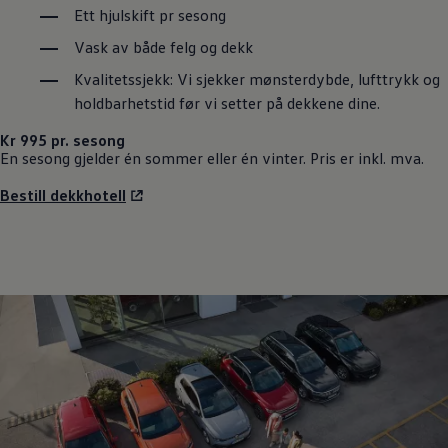
Ett hjulskift pr sesong
Vask av både felg og dekk
Kvalitetssjekk: Vi sjekker mønsterdybde, lufttrykk og
holdbarhetstid før vi setter på dekkene dine.
Kr 995 pr. sesong
En sesong gjelder én sommer eller én vinter. Pris er inkl. mva.
Bestill dekkhotell