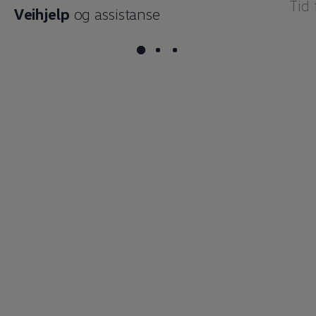
Tid
Veihjelp
og assistanse