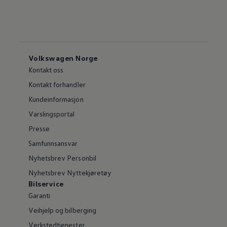
Volkswagen Norge
Kontakt oss
Kontakt forhandler
Kundeinformasjon
Varslingsportal
Presse
Samfunnsansvar
Nyhetsbrev Personbil
Nyhetsbrev Nyttekjøretøy
Bilservice
Garanti
Veihjelp og bilberging
Verkstedtjenester