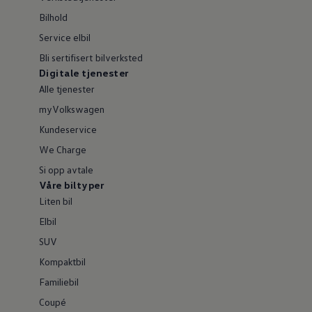
Bilhold
Service elbil
Bli sertifisert bilverksted
Digitale tjenester
Alle tjenester
myVolkswagen
Kundeservice
We Charge
Si opp avtale
Våre biltyper
Liten bil
Elbil
SUV
Kompaktbil
Familiebil
Coupé