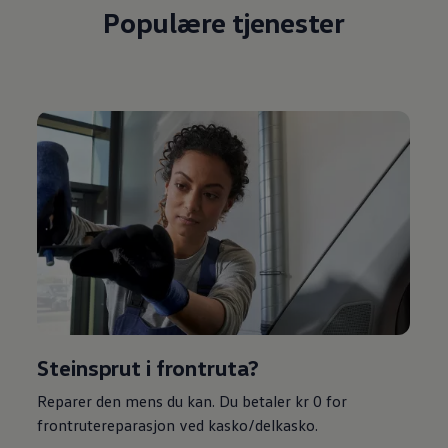
Populære tjenester
Steinsprut i frontruta?
Reparer den mens du kan. Du betaler kr 0 for
frontrutereparasjon ved kasko/delkasko.