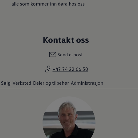
alle som kommer inn døra hos oss.
Kontakt oss
Send e-post
+47 74 22 66 50
Salg
Verksted
Deler og tilbehør
Administrasjon