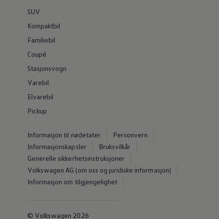
SUV
Kompaktbil
Familiebil
Coupé
Stasjonsvogn
Varebil
Elvarebil
Pickup
Informasjon til nødetater
Personvern
Informasjonskapsler
Bruksvilkår
Generelle sikkerhetsinstruksjoner
Volkswagen AG (om oss og juridiske informasjon)
Informasjon om tilgjengelighet
© Volkswagen 2026