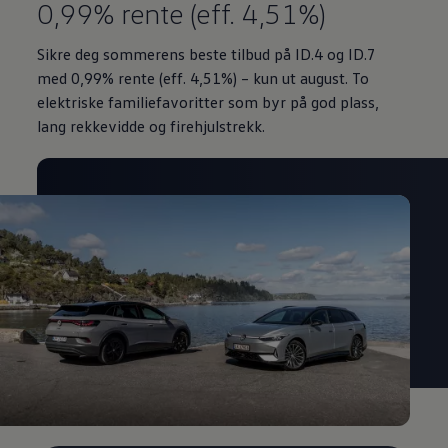
0,99% rente (eff. 4,51%)
Sikre deg sommerens beste tilbud på ID.4 og ID.7
med 0,99%
rente (eff. 4,51%) – kun ut august. To
elektriske familiefavoritter som byr på god plass,
lang rekkevidde og firehjulstrekk.