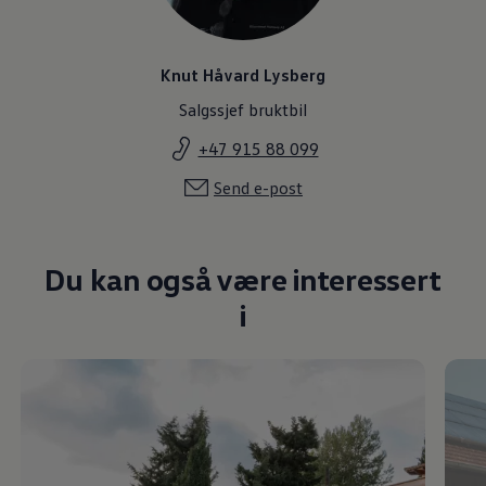
Knut Håvard Lysberg
Salgssjef bruktbil
+47 915 88 099
Send e-post
Du kan også være interessert
i