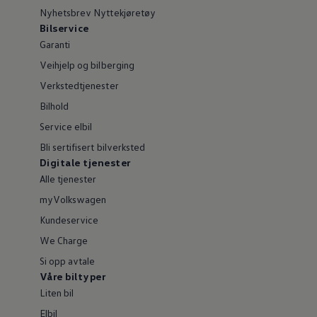
Nyhetsbrev Nyttekjøretøy
Bilservice
Garanti
Veihjelp og bilberging
Verkstedtjenester
Bilhold
Service elbil
Bli sertifisert bilverksted
Digitale tjenester
Alle tjenester
myVolkswagen
Kundeservice
We Charge
Si opp avtale
Våre biltyper
Liten bil
Elbil