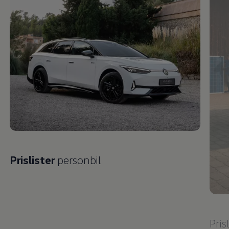
Prislister
personbil
Pris