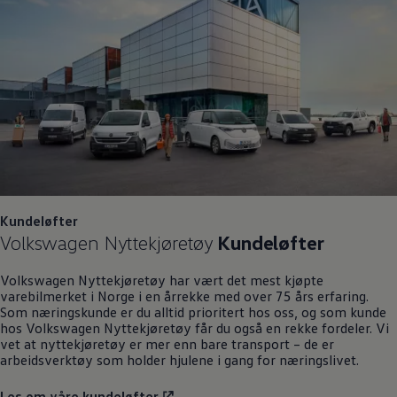
Kundeløfter
Volkswagen
Nyttekjøretøy
Kundeløfter
Volkswagen
Nyttekjøretøy
har vært det mest kjøpte
varebilmerket i Norge i en årrekke med over 75 års erfaring.
Som næringskunde er du alltid prioritert hos oss, og som kunde
hos
Volkswagen
Nyttekjøretøy
får du også en rekke fordeler. Vi
vet at nyttekjøretøy er mer enn bare transport – de er
arbeidsverktøy som holder hjulene i gang for næringslivet.
Les om våre kundeløfter