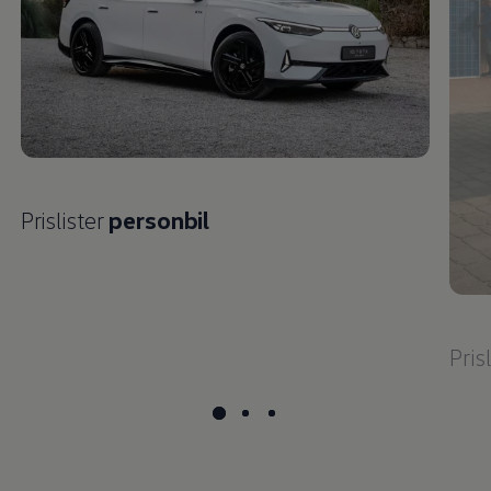
Prislister
personbil
Pris