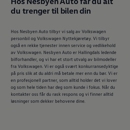
Hos Nesbyen Auto får du alt
du trenger til bilen din
Hos Nesbyen Auto tilbyr vi salg av Volkswagen
personbil og Volkswagen Nyttekjøretøy. Vi tilbyr
også en rekke tjenester innen service og vedlikehold
av Volkswagen. Nesbyen Auto er Hallingdals ledende
bilforhandler, og vi har et stort utvalg av bilmodeller
fra Volkswagen. Vi er også svært konkurransedyktige
på pris slik at du aldri må betale mer enn du bør. Vi er
en profesjonell partner, som alltid holder det vi lover
og som hele tiden har deg som kunde i fokus. Når du
kontakter oss får du rask respons og vi finner alltid
løsninger som dekker behovene dine.