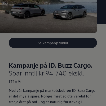
Se kampanjetilbud
Kampanje på ID. Buzz Cargo.
Spar inntil kr 94 740 ekskl.
mva
Med vår kampanje på markedslederen ID. Buzz Cargo
er det mye å spare. Norges mest solgte varebil for
tredje året på rad – og et naturlig førstevalg i