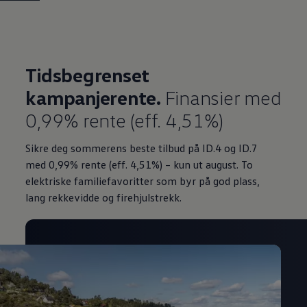
Tidsbegrenset
kampanjerente.
Finansier med
0,99% rente (eff. 4,51%)
Sikre deg sommerens beste tilbud på ID.4 og ID.7
med 0,99%
rente (eff. 4,51%) – kun ut august. To
elektriske familiefavoritter som byr på god plass,
lang rekkevidde og firehjulstrekk.