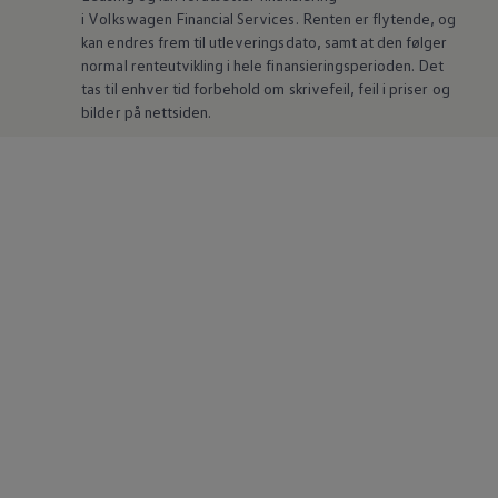
i
Volkswagen
Financial Services. Renten er flytende, og
kan endres frem til utleveringsdato, samt at den følger
normal renteutvikling i hele finansieringsperioden. Det
tas til enhver tid forbehold om skrivefeil, feil i priser og
bilder på nettsiden.