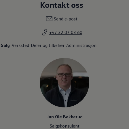
Kontakt oss
Send e-post
+47 32 07 03 60
Salg
Verksted
Deler og tilbehør
Administrasjon
Jan Ole Bakkerud
Salgskonsulent