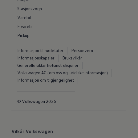
Stasjonsvogn
Varebil
Elvarebil
Pickup
Informasjon til nødetater
Personvern
Informasjonskapsler
Bruksvilkår
Generelle sikkerhetsinstruksjoner
Volkswagen AG (om oss og juridiske informasjon)
Informasjon om tilgjengelighet
© Volkswagen 2026
Vilkår Volkswagen