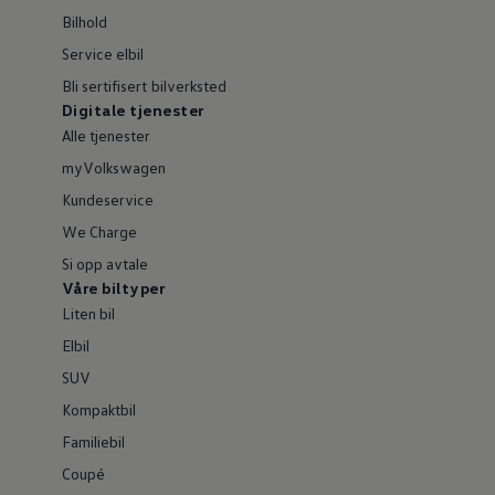
Bilhold
Service elbil
Bli sertifisert bilverksted
Digitale tjenester
Alle tjenester
myVolkswagen
Kundeservice
We Charge
Si opp avtale
Våre biltyper
Liten bil
Elbil
SUV
Kompaktbil
Familiebil
Coupé