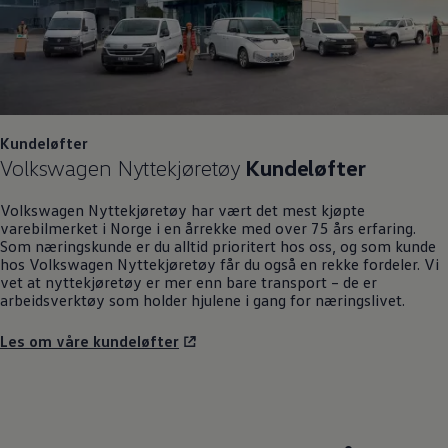
Kundeløfter
Volkswagen
Nyttekjøretøy
Kundeløfter
Volkswagen
Nyttekjøretøy
har vært det mest kjøpte
varebilmerket i Norge i en årrekke med over 75 års erfaring.
Som næringskunde er du alltid prioritert hos oss, og som kunde
hos
Volkswagen
Nyttekjøretøy
får du også en rekke fordeler. Vi
vet at nyttekjøretøy er mer enn bare transport – de er
arbeidsverktøy som holder hjulene i gang for næringslivet.
Les om våre kundeløfter