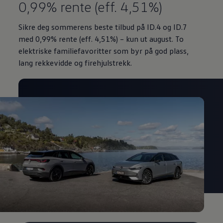
0,99% rente (eff. 4,51%)
Sikre deg sommerens beste tilbud på ID.4 og ID.7
med 0,99%
rente (eff. 4,51%) – kun ut august. To
elektriske familiefavoritter som byr på god plass,
lang rekkevidde og firehjulstrekk.