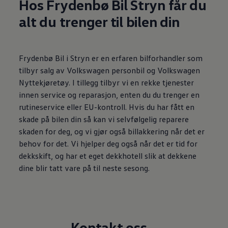
Hos Frydenbø Bil Stryn får du
alt du trenger til bilen din
Frydenbø Bil i Stryn er en erfaren bilforhandler som
tilbyr salg av Volkswagen personbil og Volkswagen
Nyttekjøretøy. I tillegg tilbyr vi en rekke tjenester
innen service og reparasjon, enten du du trenger en
rutineservice eller EU-kontroll. Hvis du har fått en
skade på bilen din så kan vi selvfølgelig reparere
skaden for deg, og vi gjør også billakkering når det er
behov for det. Vi hjelper deg også når det er tid for
dekkskift, og har et eget dekkhotell slik at dekkene
dine blir tatt vare på til neste sesong.
Kontakt oss