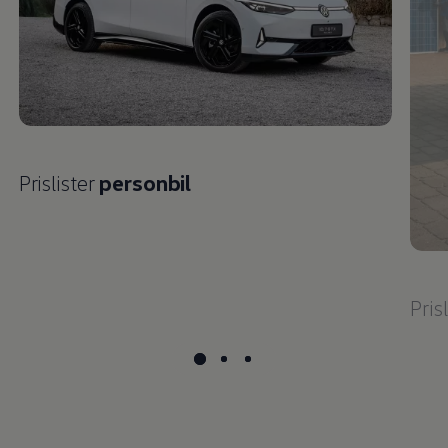
Prislister
personbil
Pris