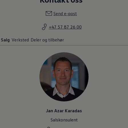
Send e-post
+47 57 87 26 00
Salg
Verksted
Deler og tilbehør
Jan Azar Karadas
Salskonsulent