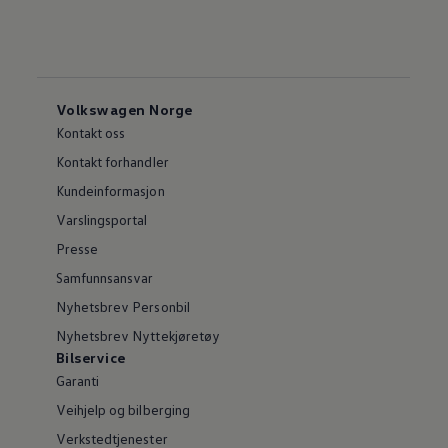
Volkswagen Norge
Kontakt oss
Kontakt forhandler
Kundeinformasjon
Varslingsportal
Presse
Samfunnsansvar
Nyhetsbrev Personbil
Nyhetsbrev Nyttekjøretøy
Bilservice
Garanti
Veihjelp og bilberging
Verkstedtjenester