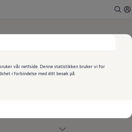
k
uker vår nettside. Denne statistikken bruker vi for
dshet i forbindelse med ditt besøk på