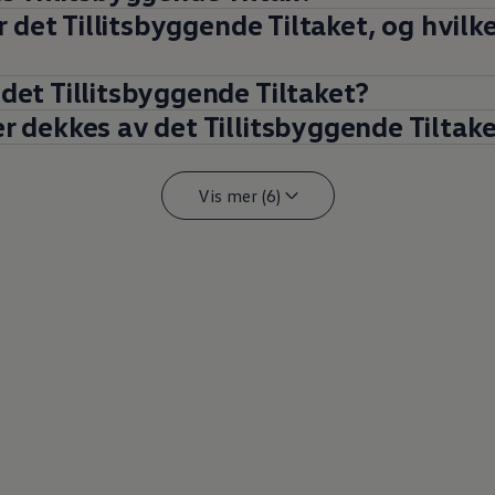
r det Tillitsbyggende Tiltaket, og hvilk
et Tillitsbyggende Tiltaket?
 dekkes av det Tillitsbyggende Tiltak
Vis mer (6)