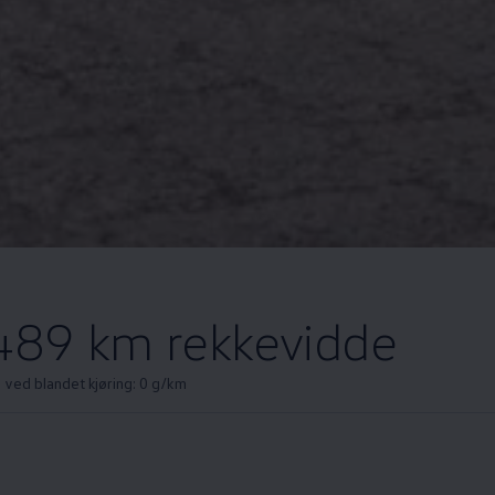
 489 km rekkevidde
 ved blandet kjøring: 0 g/km