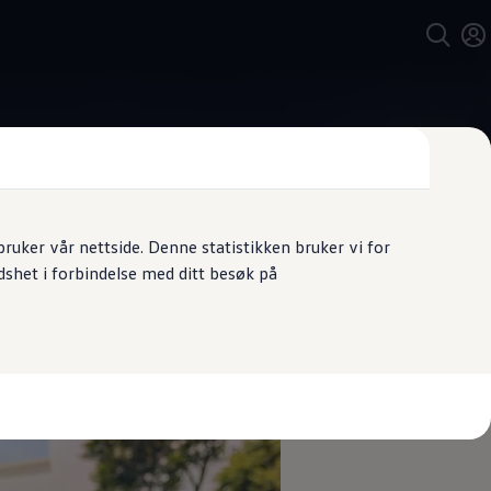
uker vår nettside. Denne statistikken bruker vi for
dshet i forbindelse med ditt besøk på