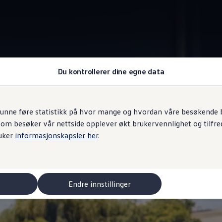
Du kontrollerer dine egne data
Infotainmentsystem
unne føre statistikk på hvor mange og hvordan våre besøkende br
som besøker vår nettside opplever økt brukervennlighet og tilfre
 seg over
uker
informasjonskapsler her
.
Endre innstillinger