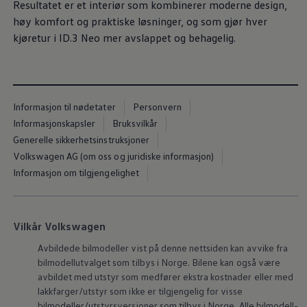
Resultatet er et interiør som kombinerer moderne design,
høy komfort og praktiske løsninger, og som gjør hver
kjøretur i ID.3 Neo mer avslappet og behagelig.
Informasjon til nødetater
Personvern
Informasjonskapsler
Bruksvilkår
Generelle sikkerhetsinstruksjoner
Volkswagen AG (om oss og juridiske informasjon)
Informasjon om tilgjengelighet
Vilkår Volkswagen
Avbildede bilmodeller vist på denne nettsiden kan avvike fra
bilmodellutvalget som tilbys i Norge. Bilene kan også være
avbildet med utstyr som medfører ekstra kostnader eller med
lakkfarger/utstyr som ikke er tilgjengelig for visse
bilmodeller/utstyrsversjoner som tilbys i Norge. Alle bilmodell-