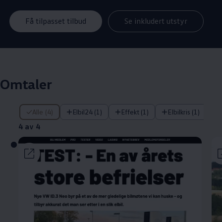
Få tilpasset tilbud
Se inkludert utstyr
Omtaler
4 av 4
Alle (4)
Elbil24 (1)
Effekt (1)
Elbilkris (1)
4 av 4