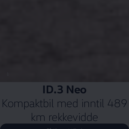
1
ID.3 Neo
Kompaktbil med inntil 489
km rekkevidde