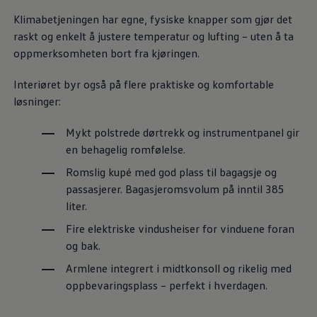
Klimabetjeningen har egne, fysiske knapper som gjør det
raskt og enkelt å justere temperatur og lufting – uten å ta
oppmerksomheten bort fra kjøringen.
Interiøret byr også på flere praktiske og komfortable
løsninger:
Mykt polstrede dørtrekk og instrumentpanel gir
en behagelig romfølelse.
Romslig kupé med god plass til bagagsje og
passasjerer. Bagasjeromsvolum på inntil 385
liter.
Fire elektriske vindusheiser for vinduene foran
og bak.
Armlene integrert i midtkonsoll og rikelig med
oppbevaringsplass – perfekt i hverdagen.