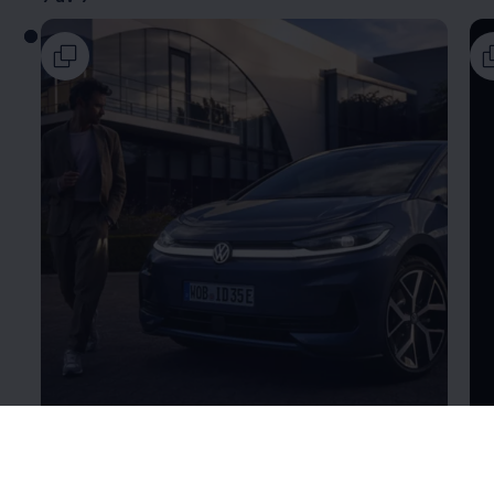
Les mer om
nytt utvendig design
Le