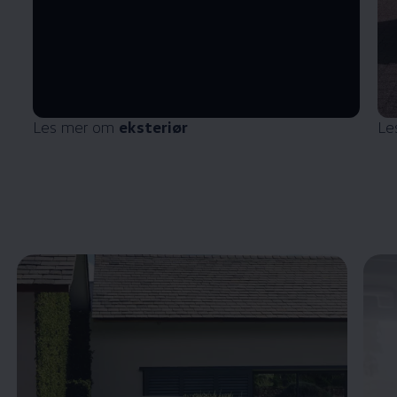
Les mer om
eksteriør
Le
Enable fullscreen mode