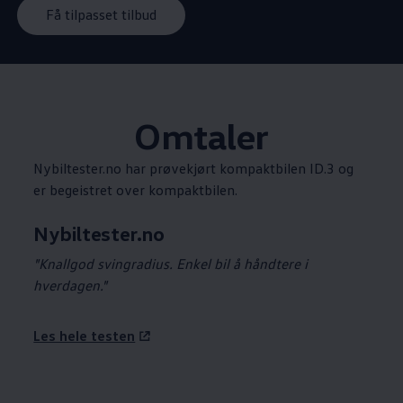
Få tilpasset tilbud
Omtaler
Nybiltester.no har prøvekjørt kompaktbilen ID.3 og
er begeistret over kompaktbilen.
Nybiltester.no
"Knallgod svingradius. Enkel bil å håndtere i
hverdagen."
Les hele testen