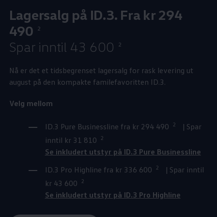
Lagersalg på ID.3. Fra kr 294
490
2
Spar inntil 43 600
2
Nå er det et tidsbegrenset lagersalg for rask levering ut
august på den kompakte familefavoritten ID.3.
Velg mellom
2
ID.3 Pure Businessline fra kr 294 490
| Spar
2
inntil kr 31 810
Se inkludert utstyr på ID.3 Pure Businessline
2
ID.3 Pro Highline fra kr 336 600
| Spar inntil
2
kr 43 600
Se inkludert utstyr på ID.3 Pro Highline