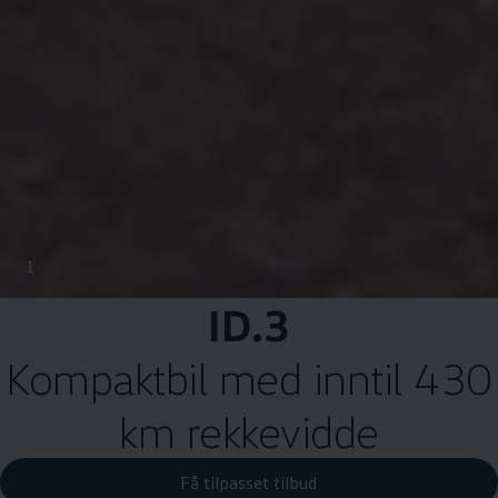
1
ID.3
Kompaktbil med inntil 430
km rekkevidde
Få tilpasset tilbud