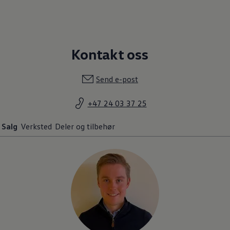
Kontakt oss
Send e-post
+47 24 03 37 25
Salg
Verksted
Deler og tilbehør