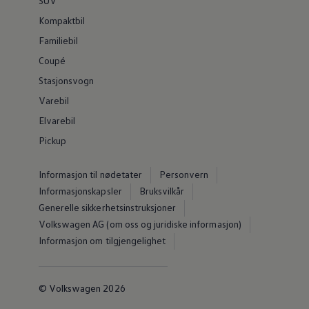
SUV
Kompaktbil
Familiebil
Coupé
Stasjonsvogn
Varebil
Elvarebil
Pickup
Informasjon til nødetater
Personvern
Informasjonskapsler
Bruksvilkår
Generelle sikkerhetsinstruksjoner
Volkswagen AG (om oss og juridiske informasjon)
Informasjon om tilgjengelighet
© Volkswagen 2026