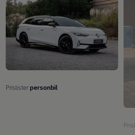
Prislister
personbil
Pris