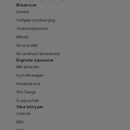
Bilservice
Garanti
Veihjelp og bilberging
Verkstedtjenester
Bilhold
Service elbil
Bli sertifisert bilverksted
Digitale tjenester
Alle tjenester
myVolkswagen
Kundeservice
We Charge
Si opp avtale
Våre biltyper
Liten bil
Elbil