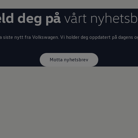
ld deg på
vårt nyhetsb
 siste nytt fra
Volkswagen
. Vi holder deg oppdatert på dagens o
Motta nyhetsbrev