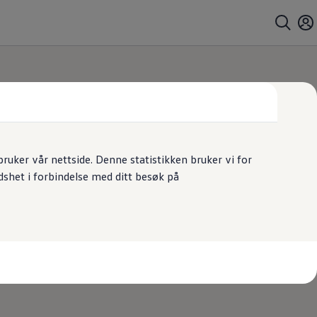
uker vår nettside. Denne statistikken bruker vi for
dshet i forbindelse med ditt besøk på
swagen
.