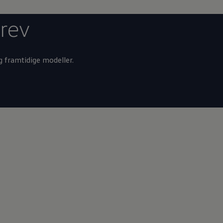
rev
g framtidige modeller.