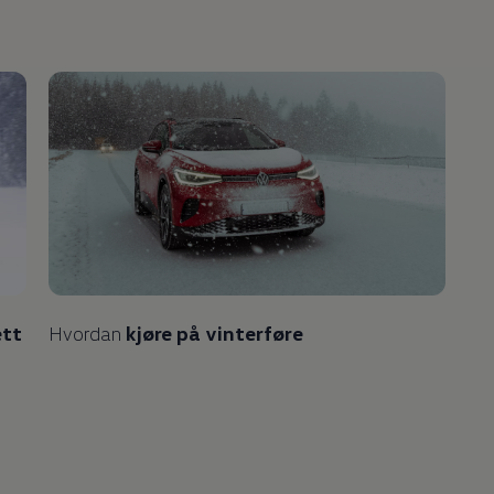
ett
Hvordan
kjøre på vinterføre