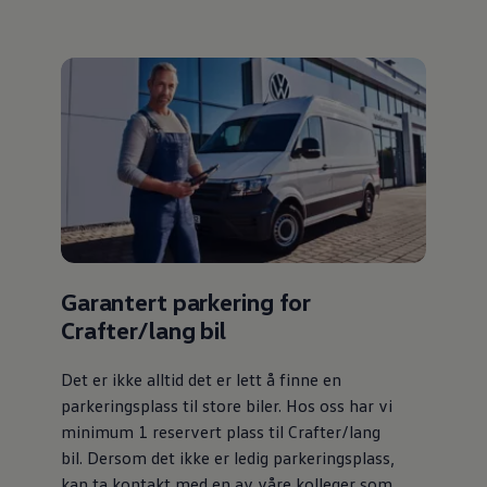
Garantert parkering for
Crafter/lang bil
Det er ikke alltid det er lett å finne en
parkeringsplass til store biler. Hos oss har vi
minimum 1 reservert plass til Crafter/lang
bil. Dersom det ikke er ledig parkeringsplass,
kan ta kontakt med en av våre kolleger som