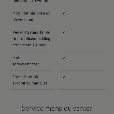
mens kunden venter
Mobilitet når bilen er
✓
på verksted
Ved driftsstans får du
✓
første tilbakemelding
etter maks 2 timer
Mobile
✓
serviceenheter
Spesialister på
✓
skapbil og minibuss
Service mens du venter