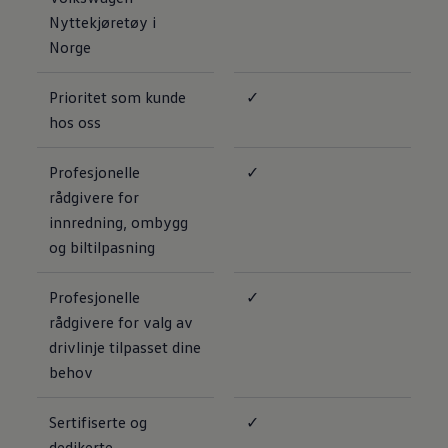
Nyttekjøretøy i
Norge
Prioritet som kunde
✓
hos oss
Profesjonelle
✓
rådgivere for
innredning, ombygg
og biltilpasning
Profesjonelle
✓
rådgivere for valg av
drivlinje tilpasset dine
behov
Sertifiserte og
✓
dedikerte