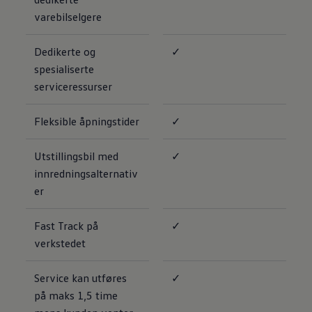
varebilselgere
Dedikerte og
✓
spesialiserte
serviceressurser
Fleksible åpningstider
✓
Utstillingsbil med
✓
innredningsalternativ
er
Fast Track på
✓
verkstedet
Service kan utføres
✓
på maks 1,5 time