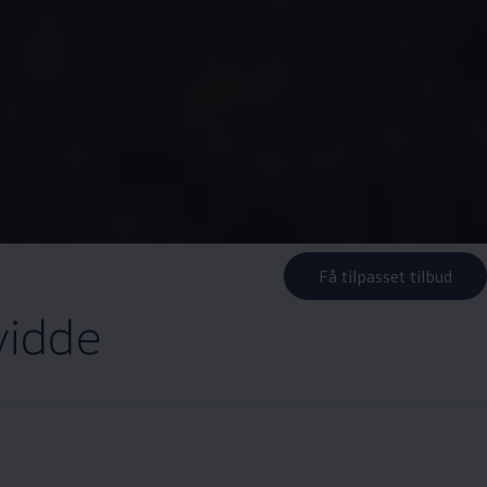
Få tilpasset tilbud
vidde