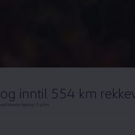
 og inntil 554 km rekke
ved blandet kjøring: 0 g/km