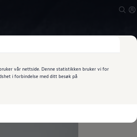
uker vår nettside. Denne statistikken bruker vi for
dshet i forbindelse med ditt besøk på