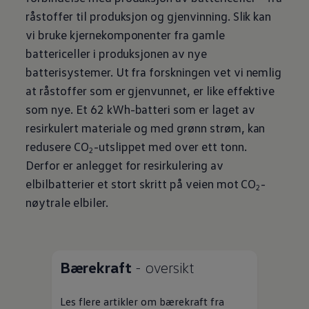
råstoffer til produksjon og gjenvinning. Slik kan
vi bruke kjernekomponenter fra gamle
battericeller i produksjonen av nye
batterisystemer. Ut fra forskningen vet vi nemlig
at råstoffer som er gjenvunnet, er like effektive
som nye. Et 62 kWh-batteri som er laget av
resirkulert materiale og med grønn strøm, kan
redusere CO
-utslippet med over ett tonn.
2
Derfor er anlegget for resirkulering av
elbilbatterier et stort skritt på veien mot CO
-
2
nøytrale elbiler.
Bærekraft
- oversikt
Les flere artikler om bærekraft fra