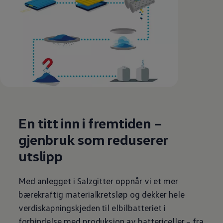
En titt inn i fremtiden –
gjenbruk som reduserer
utslipp
Med anlegget i Salzgitter oppnår vi et mer
bærekraftig materialkretsløp og dekker hele
verdiskapningskjeden til elbilbatteriet i
forbindelse med produksjon av battericeller – fra