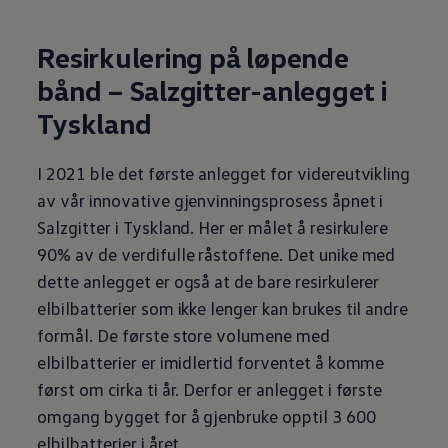
Resirkulering på løpende
bånd – Salzgitter-anlegget i
Tyskland
I 2021 ble det første anlegget for videreutvikling
av vår innovative gjenvinningsprosess åpnet i
Salzgitter i Tyskland. Her er målet å resirkulere
90% av de verdifulle råstoffene. Det unike med
dette anlegget er også at de bare resirkulerer
elbilbatterier som ikke lenger kan brukes til andre
formål. De første store volumene med
elbilbatterier er imidlertid forventet å komme
først om cirka ti år. Derfor er anlegget i første
omgang bygget for å gjenbruke opptil 3 600
elbilbatterier i året.