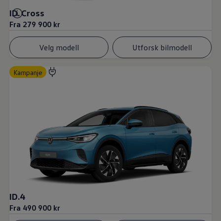
ID. Cross
Fra 279 900 kr
Velg modell
Utforsk bilmodell
Kampanje
ID.4
Fra 490 900 kr