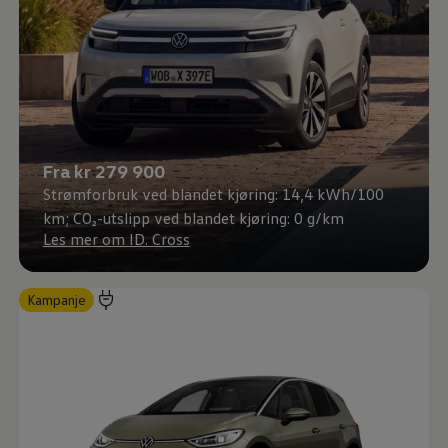
Fra kr 279 900
Strømforbruk ved blandet kjøring: 14,4 kWh/100
km; CO₂-utslipp ved blandet kjøring: 0 g/km
Les mer om ID. Cross
Kampanje