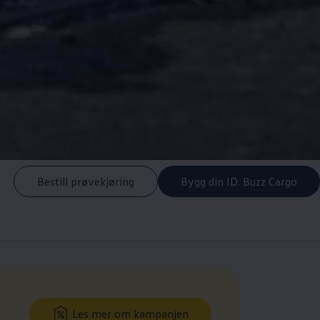
Bestill prøvekjøring
Bygg din ID. Buzz Cargo
Les mer om kampanjen