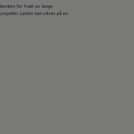
benken for frakt av lange
uropaller. Lasten kan sikres på en