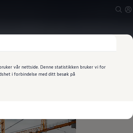
uker vår nettside. Denne statistikken bruker vi for
dshet i forbindelse med ditt besøk på