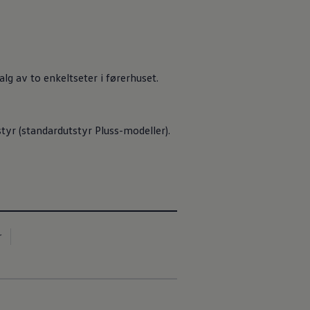
lg av to enkeltseter i førerhuset.
tyr (standardutstyr Pluss-modeller).
r