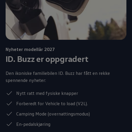
Nyheter modellår 2027
ID. Buzz
er oppgradert
Den ikoniske familiebilen
ID. Buzz
har fått en rekke
spennende nyheter:
Nytt ratt med fysiske knapper
Forberedt for Vehicle to load (V2L).
Camping Mode (overnattingsmodus)
En-pedalskjøring