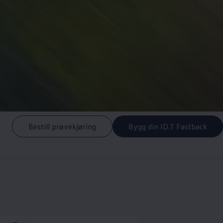
Bestill prøvekjøring
Bygg din ID.7 Fastback