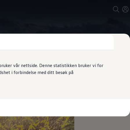
uker vår nettside. Denne statistikken bruker vi for
dshet i forbindelse med ditt besøk på
ra