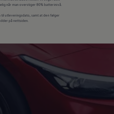
elig når man overstiger 80% batterinivå.
til utleveringsdato, samt at den følger
bilder på nettsiden.