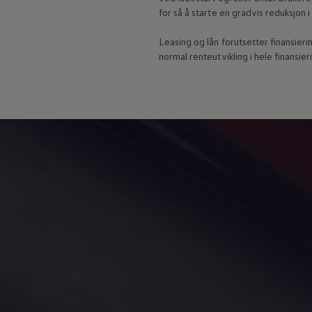
for så å starte en gradvis reduksjon
Leasing og lån forutsetter finansierin
normal renteutvikling i hele finansier