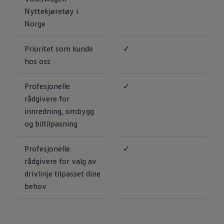
Nyttekjøretøy i
Norge
Prioritet som kunde
✓
hos oss
Profesjonelle
✓
rådgivere for
innredning, ombygg
og biltilpasning
Profesjonelle
✓
rådgivere for valg av
drivlinje tilpasset dine
behov