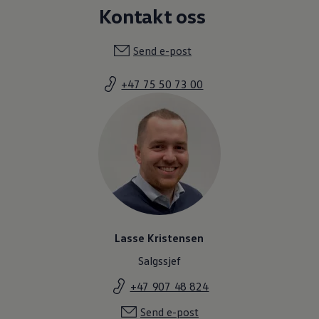
Kontakt oss
Send e-post
+47 75 50 73 00
Lasse Kristensen
Salgssjef
+47 907 48 824
Send e-post