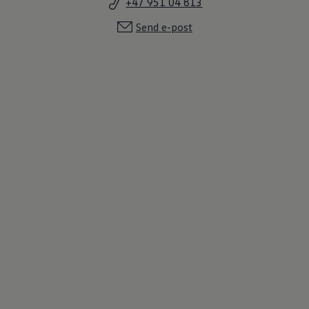
+47 951 04 813
Send e-post