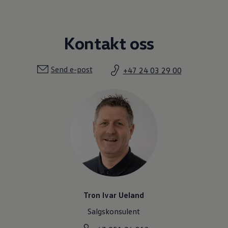
Kontakt oss
Send e-post
+47 24 03 29 00
Tron Ivar Ueland
Salgskonsulent