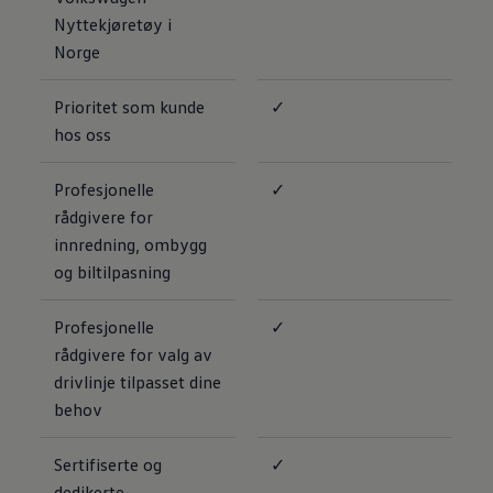
Nyttekjøretøy i
Norge
Prioritet som kunde
✓
hos oss
Profesjonelle
✓
rådgivere for
innredning, ombygg
og biltilpasning
Profesjonelle
✓
rådgivere for valg av
drivlinje tilpasset dine
behov
Sertifiserte og
✓
dedikerte