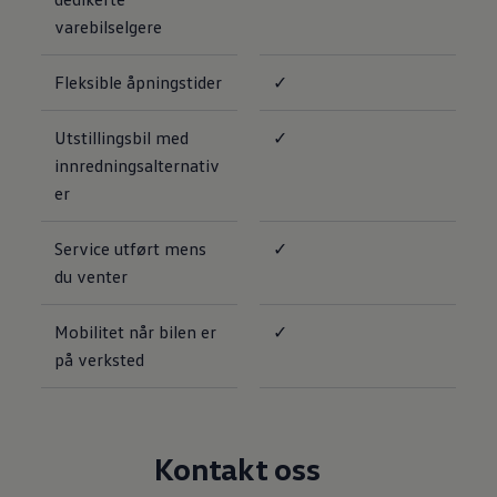
varebilselgere
Fleksible åpningstider
✓
Utstillingsbil med
✓
innredningsalternativ
er
Service utført mens
✓
du venter
Mobilitet når bilen er
✓
på verksted
Kontakt oss