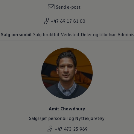
Send e-post
+47 69 17 81 00
Salg personbil
Salg bruktbil
Verksted
Deler og tilbehør
Adminis
Amit Chowdhury
Salgssjef personbil og Nyttekjøretøy
+47 473 25 969