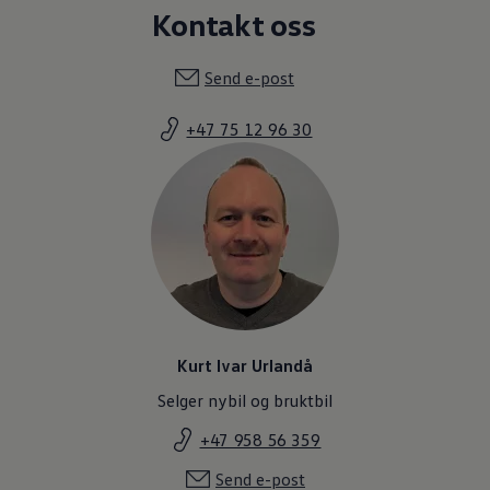
Kontakt oss
Send e-post
+47 75 12 96 30
Kurt Ivar Urlandå
Selger nybil og bruktbil
+47 958 56 359
Send e-post