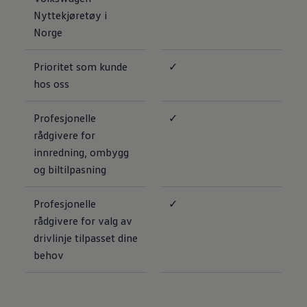
Nyttekjøretøy i
Norge
Prioritet som kunde
✓
hos oss
Profesjonelle
✓
rådgivere for
innredning, ombygg
og biltilpasning
Profesjonelle
✓
rådgivere for valg av
drivlinje tilpasset dine
behov