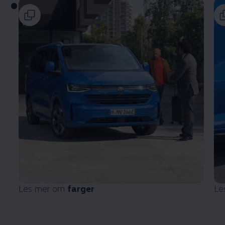
Les mer om
farger
Le