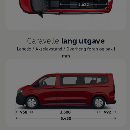
Caravelle
lang utgave
Lengde / Akselavstand / Overheng foran og bak i
mm