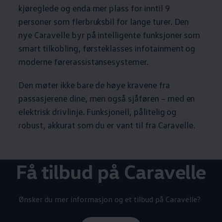
kjøreglede og enda mer plass for inntil 9
personer som flerbruksbil for lange turer. Den
nye
Caravelle
byr på intelligente funksjoner som
smart tilkobling, førsteklasses infotainment og
moderne førerassistansesystemer.
Den møter ikke bare de høye kravene fra
passasjerene dine, men også sjåføren – med en
elektrisk drivlinje. Funksjonell, pålitelig og
robust, akkurat som du er vant til fra
Caravelle
.
Få tilbud på
Caravelle
Ønsker du mer informasjon og et tilbud på
Caravelle
?