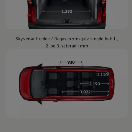
Skyvedør bredde / Bagasjeromsgulv lengde bak 1.,
2. og 3. seterad i mm