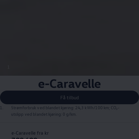
1
e
-
Caravelle
Få tilbud
1.
Strømforbruk ved blandet kjøring: 24,3 kWh/100 km; CO₂-
utslipp ved blandet kjøring: 0 g/km.
e-Caravelle fra kr