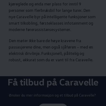
kjøreglede og enda mer plass for inntil 9
personer som flerbruksbil for lange turer. Den
nye
Caravelle
byr på intelligente funksjoner som
smart tilkobling, førsteklasses infotainment og
moderne førerassistansesystemer.
Den møter ikke bare de høye kravene fra
passasjerene dine, men også sjåføren – med en
elektrisk drivlinje. Funksjonell, pålitelig og
robust, akkurat som du er vant til fra
Caravelle
.
Få tilbud på
Caravelle
Ønsker du mer informasjon og et tilbud på
Caravelle
?