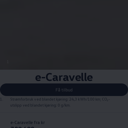
1
e
-
Caravelle
Få tilbud
1.
Strømforbruk ved blandet kjøring: 24,3 kWh/100 km; CO₂-
utslipp ved blandet kjøring: 0 g/km.
e-Caravelle fra kr