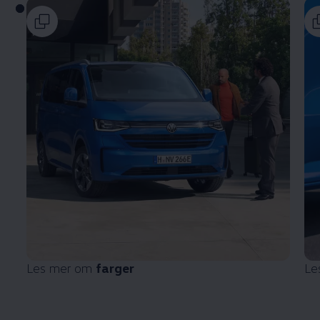
Les mer om
farger
Le