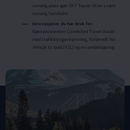
romslig plass gjør ID.7 Tourer til en svært
romslig familiebil.
Innovasjoner du har bruk for:
Kjøreassistenten Connected Travel Assist
med trafikklysgjenkjenning, forberedt for
Vehicle to load (V2L) og en-pedalskjøring.