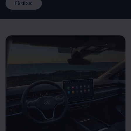
Få tilbud