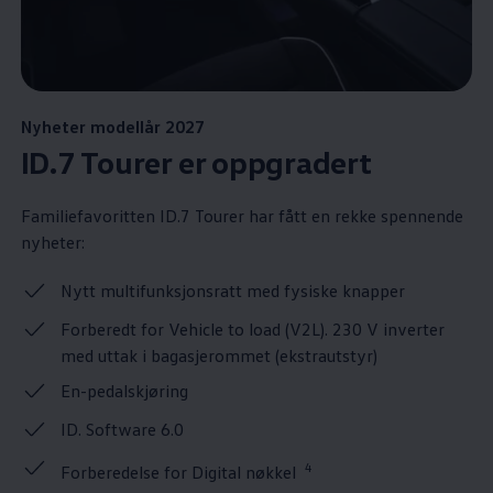
Nyheter modellår 2027
ID.7 Tourer er oppgradert
Familiefavoritten ID.7 Tourer har fått en rekke spennende
nyheter:
Nytt multifunksjonsratt med fysiske knapper
Forberedt for Vehicle to load (V2L). 230 V inverter
med uttak i bagasjerommet (ekstrautstyr)
En-pedalskjøring
ID. Software 6.0
4
Forberedelse for Digital nøkkel