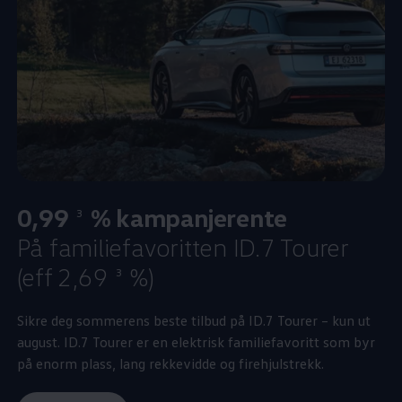
0,99
% kampanjerente
3
På familiefavoritten ID.7 Tourer
(eff 2,69
%)
3
Sikre deg sommerens beste tilbud på ID.7 Tourer – kun ut
august. ID.7 Tourer er en elektrisk familiefavoritt som byr
på enorm plass, lang rekkevidde og firehjulstrekk.