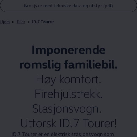
Brosjyre med tekniske data og utstyr (pdf)
Hjem
Biler
ID.7 Tourer
Imponerende
romslig familiebil.
Høy komfort.
Firehjulstrekk.
Stasjonsvogn.
Utforsk ID.7 Tourer!
ID.7 Tourer er en elektrisk stasjonsvogn som