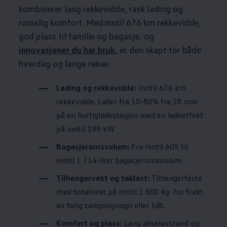
kombinerer lang rekkevidde, rask lading og
romslig komfort. Med inntil 676 km rekkevidde,
god plass til familie og bagasje, og
innovasjoner du har bruk
, er den skapt for både
hverdag og lange reiser.
Lading og rekkevidde:
Inntil 676 km
rekkevidde. Lader fra 10-80% fra 28 min
på en hurtigladestasjon med en ladeeffekt
på inntil 199 kW
Bagasjeromsvolum:
Fra inntil 605 til
inntil 1 714 liter bagasjeromsvolum.
Tilhengervekt og taklast:
Tilhengerfeste
med totalvekt på inntil 1 800 kg
for frakt
av tung campingvogn eller båt.
Komfort og plass:
Lang akselavstand og