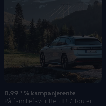
0,99
% kampanjerente
3
På familiefavoritten ID.7 Tourer