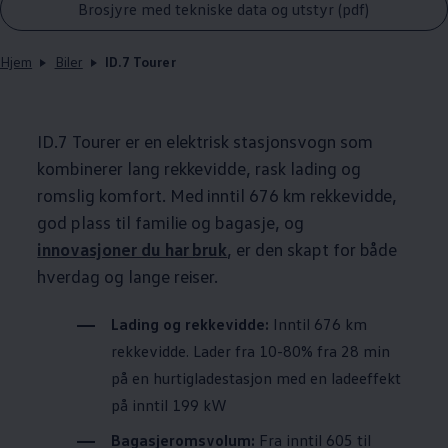
Brosjyre med tekniske data og utstyr (pdf)
Hjem
Biler
ID.7 Tourer
ID.7 Tourer er en elektrisk stasjonsvogn som
kombinerer lang rekkevidde, rask lading og
romslig komfort. Med inntil 676 km rekkevidde,
god plass til familie og bagasje, og
innovasjoner du har bruk
, er den skapt for både
hverdag og lange reiser.
Lading og rekkevidde:
Inntil 676 km
rekkevidde. Lader fra 10-80% fra 28 min
på en hurtigladestasjon med en ladeeffekt
på inntil 199 kW
Bagasjeromsvolum:
Fra inntil 605 til