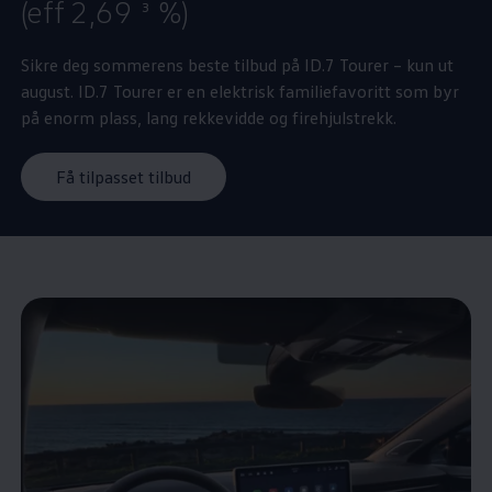
(eff 2,69
%)
3
Sikre deg sommerens beste tilbud på ID.7 Tourer – kun ut
august. ID.7 Tourer er en elektrisk familiefavoritt som byr
på enorm plass, lang rekkevidde og firehjulstrekk.
Få tilpasset tilbud