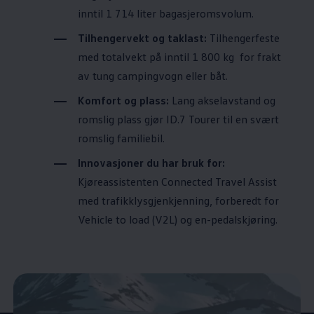
inntil 1 714 liter bagasjeromsvolum.
Tilhengervekt og taklast:
Tilhengerfeste
med totalvekt på inntil 1 800 kg
for frakt
av tung campingvogn eller båt.
Komfort og plass:
Lang akselavstand og
romslig plass gjør ID.7 Tourer til en svært
romslig familiebil.
Innovasjoner du har bruk for:
Kjøreassistenten Connected Travel Assist
med trafikklysgjenkjenning, forberedt for
Vehicle to load (V2L) og en-pedalskjøring.