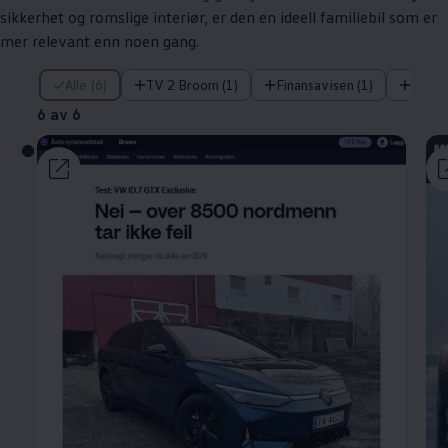
sikkerhet og romslige interiør, er den en ideell familiebil som er
mer relevant enn noen gang.
6 av 6
Alle (6)
TV 2 Broom (1)
Finansavisen (1)
Klikk (
6 av 6