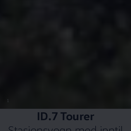
1
ID.7 Tourer
Stasjonsvogn med inntil